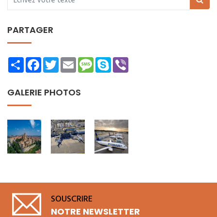
PARTAGER
Share
Facebook
Twitter
Email
Message
Skype
Viber
GALERIE PHOTOS
SOUSCRIRE
NOTRE NEWSLETTER