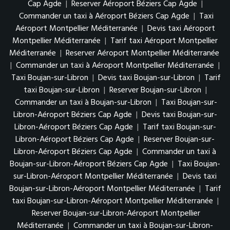
Cap Agde
|
Reserver Aéroport Béziers Cap Agde
|
Commander un taxi à Aéroport Béziers Cap Agde
|
Taxi
Aéroport Montpellier Méditerranée
|
Devis taxi Aéroport
Montpellier Méditerranée
|
Tarif taxi Aéroport Montpellier
Méditerranée
|
Reserver Aéroport Montpellier Méditerranée
|
Commander un taxi à Aéroport Montpellier Méditerranée
|
Taxi Boujan-sur-Libron
|
Devis taxi Boujan-sur-Libron
|
Tarif
taxi Boujan-sur-Libron
|
Reserver Boujan-sur-Libron
|
Commander un taxi à Boujan-sur-Libron
|
Taxi Boujan-sur-
Libron-Aéroport Béziers Cap Agde
|
Devis taxi Boujan-sur-
Libron-Aéroport Béziers Cap Agde
|
Tarif taxi Boujan-sur-
Libron-Aéroport Béziers Cap Agde
|
Reserver Boujan-sur-
Libron-Aéroport Béziers Cap Agde
|
Commander un taxi à
Boujan-sur-Libron-Aéroport Béziers Cap Agde
|
Taxi Boujan-
sur-Libron-Aéroport Montpellier Méditerranée
|
Devis taxi
Boujan-sur-Libron-Aéroport Montpellier Méditerranée
|
Tarif
taxi Boujan-sur-Libron-Aéroport Montpellier Méditerranée
|
Reserver Boujan-sur-Libron-Aéroport Montpellier
Méditerranée
|
Commander un taxi à Boujan-sur-Libron-