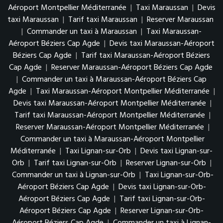
Aéroport Montpellier Méditerranée
|
Taxi Maraussan
|
Devis
taxi Maraussan
|
Tarif taxi Maraussan
|
Reserver Maraussan
|
Commander un taxi à Maraussan
|
Taxi Maraussan-
Aéroport Béziers Cap Agde
|
Devis taxi Maraussan-Aéroport
Béziers Cap Agde
|
Tarif taxi Maraussan-Aéroport Béziers
Cap Agde
|
Reserver Maraussan-Aéroport Béziers Cap Agde
|
Commander un taxi à Maraussan-Aéroport Béziers Cap
Agde
|
Taxi Maraussan-Aéroport Montpellier Méditerranée
|
Devis taxi Maraussan-Aéroport Montpellier Méditerranée
|
Tarif taxi Maraussan-Aéroport Montpellier Méditerranée
|
Reserver Maraussan-Aéroport Montpellier Méditerranée
|
Commander un taxi à Maraussan-Aéroport Montpellier
Méditerranée
|
Taxi Lignan-sur-Orb
|
Devis taxi Lignan-sur-
Orb
|
Tarif taxi Lignan-sur-Orb
|
Reserver Lignan-sur-Orb
|
Commander un taxi à Lignan-sur-Orb
|
Taxi Lignan-sur-Orb-
Aéroport Béziers Cap Agde
|
Devis taxi Lignan-sur-Orb-
Aéroport Béziers Cap Agde
|
Tarif taxi Lignan-sur-Orb-
Aéroport Béziers Cap Agde
|
Reserver Lignan-sur-Orb-
Aéroport Béziers Cap Agde
|
Commander un taxi à Lignan-