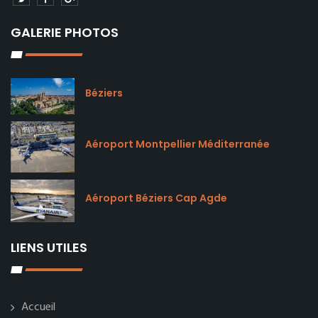
GALERIE PHOTOS
Béziers
Aéroport Montpellier Méditerranée
Aéroport Béziers Cap Agde
LIENS UTILES
Accueil