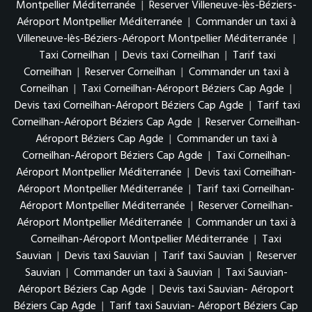
Montpellier Méditerranée
|
Reserver Villeneuve-lès-Béziers-
Aéroport Montpellier Méditerranée
|
Commander un taxi à
Villeneuve-lès-Béziers-Aéroport Montpellier Méditerranée
|
Taxi Corneilhan
|
Devis taxi Corneilhan
|
Tarif taxi
Corneilhan
|
Reserver Corneilhan
|
Commander un taxi à
Corneilhan
|
Taxi Corneilhan-Aéroport Béziers Cap Agde
|
Devis taxi Corneilhan-Aéroport Béziers Cap Agde
|
Tarif taxi
Corneilhan-Aéroport Béziers Cap Agde
|
Reserver Corneilhan-
Aéroport Béziers Cap Agde
|
Commander un taxi à
Corneilhan-Aéroport Béziers Cap Agde
|
Taxi Corneilhan-
Aéroport Montpellier Méditerranée
|
Devis taxi Corneilhan-
Aéroport Montpellier Méditerranée
|
Tarif taxi Corneilhan-
Aéroport Montpellier Méditerranée
|
Reserver Corneilhan-
Aéroport Montpellier Méditerranée
|
Commander un taxi à
Corneilhan-Aéroport Montpellier Méditerranée
|
Taxi
Sauvian
|
Devis taxi Sauvian
|
Tarif taxi Sauvian
|
Reserver
Sauvian
|
Commander un taxi à Sauvian
|
Taxi Sauvian-
Aéroport Béziers Cap Agde
|
Devis taxi Sauvian- Aéroport
Béziers Cap Agde
|
Tarif taxi Sauvian- Aéroport Béziers Cap