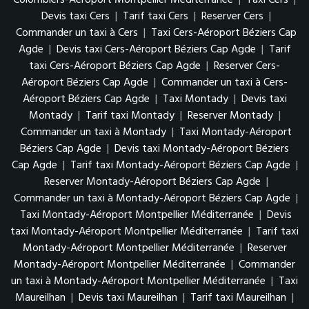
Devis taxi Cers
|
Tarif taxi Cers
|
Reserver Cers
|
Commander un taxi à Cers
|
Taxi Cers-Aéroport Béziers Cap
Agde
|
Devis taxi Cers-Aéroport Béziers Cap Agde
|
Tarif
taxi Cers-Aéroport Béziers Cap Agde
|
Reserver Cers-
Aéroport Béziers Cap Agde
|
Commander un taxi à Cers-
Aéroport Béziers Cap Agde
|
Taxi Montady
|
Devis taxi
Montady
|
Tarif taxi Montady
|
Reserver Montady
|
Commander un taxi à Montady
|
Taxi Montady-Aéroport
Béziers Cap Agde
|
Devis taxi Montady-Aéroport Béziers
Cap Agde
|
Tarif taxi Montady-Aéroport Béziers Cap Agde
|
Reserver Montady-Aéroport Béziers Cap Agde
|
Commander un taxi à Montady-Aéroport Béziers Cap Agde
|
Taxi Montady-Aéroport Montpellier Méditerranée
|
Devis
taxi Montady-Aéroport Montpellier Méditerranée
|
Tarif taxi
Montady-Aéroport Montpellier Méditerranée
|
Reserver
Montady-Aéroport Montpellier Méditerranée
|
Commander
un taxi à Montady-Aéroport Montpellier Méditerranée
|
Taxi
Maureilhan
|
Devis taxi Maureilhan
|
Tarif taxi Maureilhan
|