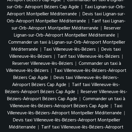
sur-Orb- Aéroport Béziers Cap Agde
|
Taxi Lignan-sur-Orb-
Aéroport Montpellier Méditerranée
|
Devis taxi Lignan-sur-
Orb-Aéroport Montpellier Méditerranée
|
Tarif taxi Lignan-
sur-Orb-Aéroport Montpellier Méditerranée
|
Reserver
Lignan-sur-Orb-Aéroport Montpellier Méditerranée
|
Commander un taxi à Lignan-sur-Orb-Aéroport Montpellier
Méditerranée
|
Taxi Villeneuve-lès-Béziers
|
Devis taxi
Villeneuve-lès-Béziers
|
Tarif taxi Villeneuve-lès-Béziers
|
Reserver Villeneuve-lès-Béziers
|
Commander un taxi à
Villeneuve-lès-Béziers
|
Taxi Villeneuve-lès-Béziers-Aéroport
Béziers Cap Agde
|
Devis taxi Villeneuve-lès-Béziers-
Aéroport Béziers Cap Agde
|
Tarif taxi Villeneuve-lès-
Béziers-Aéroport Béziers Cap Agde
|
Reserver Villeneuve-lès-
Béziers-Aéroport Béziers Cap Agde
|
Commander un taxi à
Villeneuve-lès-Béziers-Aéroport Béziers Cap Agde
|
Taxi
Villeneuve-lès-Béziers-Aéroport Montpellier Méditerranée
|
Devis taxi Villeneuve-lès-Béziers-Aéroport Montpellier
Méditerranée
|
Tarif taxi Villeneuve-lès-Béziers-Aéroport