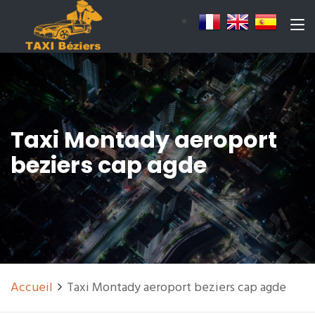
Taxi Montady aeroport
beziers cap agde
Accueil
Taxi Montady aeroport beziers cap agde