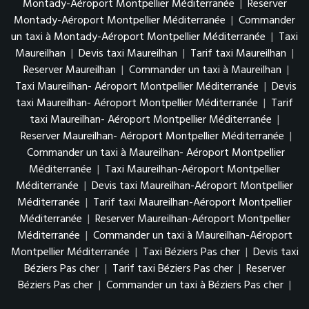
Montady-Aéroport Montpellier Méditerranée
|
Reserver
Montady-Aéroport Montpellier Méditerranée
|
Commander
un taxi à Montady-Aéroport Montpellier Méditerranée
|
Taxi
Maureilhan
|
Devis taxi Maureilhan
|
Tarif taxi Maureilhan
|
Reserver Maureilhan
|
Commander un taxi à Maureilhan
|
Taxi Maureilhan- Aéroport Montpellier Méditerranée
|
Devis
taxi Maureilhan- Aéroport Montpellier Méditerranée
|
Tarif
taxi Maureilhan- Aéroport Montpellier Méditerranée
|
Reserver Maureilhan- Aéroport Montpellier Méditerranée
|
Commander un taxi à Maureilhan- Aéroport Montpellier
Méditerranée
|
Taxi Maureilhan-Aéroport Montpellier
Méditerranée
|
Devis taxi Maureilhan-Aéroport Montpellier
Méditerranée
|
Tarif taxi Maureilhan-Aéroport Montpellier
Méditerranée
|
Reserver Maureilhan-Aéroport Montpellier
Méditerranée
|
Commander un taxi à Maureilhan-Aéroport
Montpellier Méditerranée
|
Taxi Béziers Pas cher
|
Devis taxi
Béziers Pas cher
|
Tarif taxi Béziers Pas cher
|
Reserver
Béziers Pas cher
|
Commander un taxi à Béziers Pas cher
|