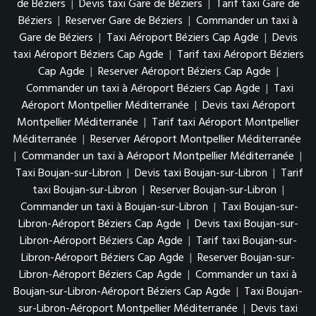
de Béziers
|
Devis taxi Gare de Béziers
|
Tarif taxi Gare de
Béziers
|
Reserver Gare de Béziers
|
Commander un taxi à
Gare de Béziers
|
Taxi Aéroport Béziers Cap Agde
|
Devis
taxi Aéroport Béziers Cap Agde
|
Tarif taxi Aéroport Béziers
Cap Agde
|
Reserver Aéroport Béziers Cap Agde
|
Commander un taxi à Aéroport Béziers Cap Agde
|
Taxi
Aéroport Montpellier Méditerranée
|
Devis taxi Aéroport
Montpellier Méditerranée
|
Tarif taxi Aéroport Montpellier
Méditerranée
|
Reserver Aéroport Montpellier Méditerranée
|
Commander un taxi à Aéroport Montpellier Méditerranée
|
Taxi Boujan-sur-Libron
|
Devis taxi Boujan-sur-Libron
|
Tarif
taxi Boujan-sur-Libron
|
Reserver Boujan-sur-Libron
|
Commander un taxi à Boujan-sur-Libron
|
Taxi Boujan-sur-
Libron-Aéroport Béziers Cap Agde
|
Devis taxi Boujan-sur-
Libron-Aéroport Béziers Cap Agde
|
Tarif taxi Boujan-sur-
Libron-Aéroport Béziers Cap Agde
|
Reserver Boujan-sur-
Libron-Aéroport Béziers Cap Agde
|
Commander un taxi à
Boujan-sur-Libron-Aéroport Béziers Cap Agde
|
Taxi Boujan-
sur-Libron-Aéroport Montpellier Méditerranée
|
Devis taxi