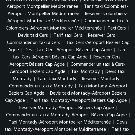
Aéroport Montpellier Méditerranée
|
Tarif taxi Colombiers-
Aéroport Montpellier Méditerranée
|
Reserver Colombiers-
Aéroport Montpellier Méditerranée
|
Commander un taxi à
Colombiers-Aéroport Montpellier Méditerranée
|
Taxi Cers
|
Devis taxi Cers
|
Tarif taxi Cers
|
Reserver Cers
|
Commander un taxi à Cers
|
Taxi Cers-Aéroport Béziers Cap
Agde
|
Devis taxi Cers-Aéroport Béziers Cap Agde
|
Tarif
taxi Cers-Aéroport Béziers Cap Agde
|
Reserver Cers-
Aéroport Béziers Cap Agde
|
Commander un taxi à Cers-
Aéroport Béziers Cap Agde
|
Taxi Montady
|
Devis taxi
Montady
|
Tarif taxi Montady
|
Reserver Montady
|
Commander un taxi à Montady
|
Taxi Montady-Aéroport
Béziers Cap Agde
|
Devis taxi Montady-Aéroport Béziers
Cap Agde
|
Tarif taxi Montady-Aéroport Béziers Cap Agde
|
Reserver Montady-Aéroport Béziers Cap Agde
|
Commander un taxi à Montady-Aéroport Béziers Cap Agde
|
Taxi Montady-Aéroport Montpellier Méditerranée
|
Devis
taxi Montady-Aéroport Montpellier Méditerranée
|
Tarif taxi