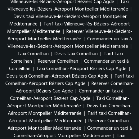
Villeneuve-lès-Béziers-Aéroport Béziers Cap Agde
|
Taxi
Villeneuve-lès-Béziers-Aéroport Montpellier Méditerranée
|
Devis taxi Villeneuve-lès-Béziers-Aéroport Montpellier
Méditerranée
|
Tarif taxi Villeneuve-lès-Béziers-Aéroport
Montpellier Méditerranée
|
Reserver Villeneuve-lès-Béziers-
Aéroport Montpellier Méditerranée
|
Commander un taxi à
Villeneuve-lès-Béziers-Aéroport Montpellier Méditerranée
|
Taxi Corneilhan
|
Devis taxi Corneilhan
|
Tarif taxi
Corneilhan
|
Reserver Corneilhan
|
Commander un taxi à
Corneilhan
|
Taxi Corneilhan-Aéroport Béziers Cap Agde
|
Devis taxi Corneilhan-Aéroport Béziers Cap Agde
|
Tarif taxi
Corneilhan-Aéroport Béziers Cap Agde
|
Reserver Corneilhan-
Aéroport Béziers Cap Agde
|
Commander un taxi à
Corneilhan-Aéroport Béziers Cap Agde
|
Taxi Corneilhan-
Aéroport Montpellier Méditerranée
|
Devis taxi Corneilhan-
Aéroport Montpellier Méditerranée
|
Tarif taxi Corneilhan-
Aéroport Montpellier Méditerranée
|
Reserver Corneilhan-
Aéroport Montpellier Méditerranée
|
Commander un taxi à
Corneilhan-Aéroport Montpellier Méditerranée
|
Taxi