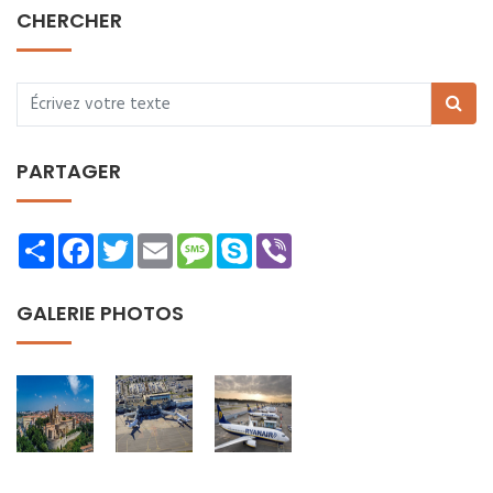
CHERCHER
PARTAGER
Share
Facebook
Twitter
Email
Message
Skype
Viber
GALERIE PHOTOS