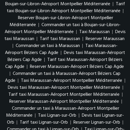
Boujan-sur-Libron-Aéroport Montpellier Méditerranée
|
Tarif
taxi Boujan-sur-Libron-Aéroport Montpellier Méditerranée
|
Reserver Boujan-sur-Libron-Aéroport Montpellier
Méditerranée
|
Commander un taxi à Boujan-sur-Libron-
Aéroport Montpellier Méditerranée
|
Taxi Maraussan
|
Devis
taxi Maraussan
|
Tarif taxi Maraussan
|
Reserver Maraussan
|
Commander un taxi à Maraussan
|
Taxi Maraussan-
Aéroport Béziers Cap Agde
|
Devis taxi Maraussan-Aéroport
Béziers Cap Agde
|
Tarif taxi Maraussan-Aéroport Béziers
Cap Agde
|
Reserver Maraussan-Aéroport Béziers Cap Agde
|
Commander un taxi à Maraussan-Aéroport Béziers Cap
Agde
|
Taxi Maraussan-Aéroport Montpellier Méditerranée
|
Devis taxi Maraussan-Aéroport Montpellier Méditerranée
|
Tarif taxi Maraussan-Aéroport Montpellier Méditerranée
|
Reserver Maraussan-Aéroport Montpellier Méditerranée
|
Commander un taxi à Maraussan-Aéroport Montpellier
Méditerranée
|
Taxi Lignan-sur-Orb
|
Devis taxi Lignan-sur-
Orb
|
Tarif taxi Lignan-sur-Orb
|
Reserver Lignan-sur-Orb
|
Commander un taxi à Lignan-sur-Orb
|
Taxi Lignan-sur-Orb-