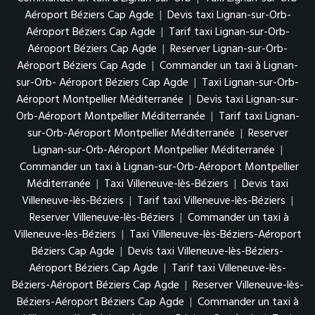
Aéroport Béziers Cap Agde
|
Devis taxi Lignan-sur-Orb-
Aéroport Béziers Cap Agde
|
Tarif taxi Lignan-sur-Orb-
Aéroport Béziers Cap Agde
|
Reserver Lignan-sur-Orb-
Aéroport Béziers Cap Agde
|
Commander un taxi à Lignan-
sur-Orb- Aéroport Béziers Cap Agde
|
Taxi Lignan-sur-Orb-
Aéroport Montpellier Méditerranée
|
Devis taxi Lignan-sur-
Orb-Aéroport Montpellier Méditerranée
|
Tarif taxi Lignan-
sur-Orb-Aéroport Montpellier Méditerranée
|
Reserver
Lignan-sur-Orb-Aéroport Montpellier Méditerranée
|
Commander un taxi à Lignan-sur-Orb-Aéroport Montpellier
Méditerranée
|
Taxi Villeneuve-lès-Béziers
|
Devis taxi
Villeneuve-lès-Béziers
|
Tarif taxi Villeneuve-lès-Béziers
|
Reserver Villeneuve-lès-Béziers
|
Commander un taxi à
Villeneuve-lès-Béziers
|
Taxi Villeneuve-lès-Béziers-Aéroport
Béziers Cap Agde
|
Devis taxi Villeneuve-lès-Béziers-
Aéroport Béziers Cap Agde
|
Tarif taxi Villeneuve-lès-
Béziers-Aéroport Béziers Cap Agde
|
Reserver Villeneuve-lès-
Béziers-Aéroport Béziers Cap Agde
|
Commander un taxi à