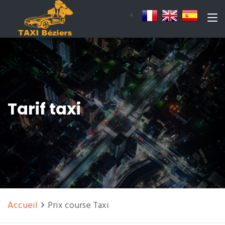
Tarif taxi
Accueil
Prix course Taxi