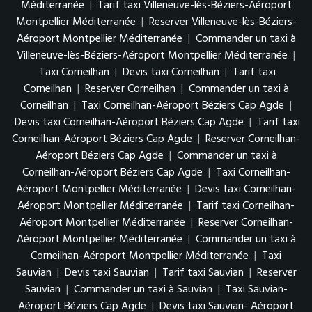
Méditerranée
|
Tarif taxi Villeneuve-lès-Béziers-Aéroport
Montpellier Méditerranée
|
Reserver Villeneuve-lès-Béziers-
Aéroport Montpellier Méditerranée
|
Commander un taxi à
Villeneuve-lès-Béziers-Aéroport Montpellier Méditerranée
|
Taxi Corneilhan
|
Devis taxi Corneilhan
|
Tarif taxi
Corneilhan
|
Reserver Corneilhan
|
Commander un taxi à
Corneilhan
|
Taxi Corneilhan-Aéroport Béziers Cap Agde
|
Devis taxi Corneilhan-Aéroport Béziers Cap Agde
|
Tarif taxi
Corneilhan-Aéroport Béziers Cap Agde
|
Reserver Corneilhan-
Aéroport Béziers Cap Agde
|
Commander un taxi à
Corneilhan-Aéroport Béziers Cap Agde
|
Taxi Corneilhan-
Aéroport Montpellier Méditerranée
|
Devis taxi Corneilhan-
Aéroport Montpellier Méditerranée
|
Tarif taxi Corneilhan-
Aéroport Montpellier Méditerranée
|
Reserver Corneilhan-
Aéroport Montpellier Méditerranée
|
Commander un taxi à
Corneilhan-Aéroport Montpellier Méditerranée
|
Taxi
Sauvian
|
Devis taxi Sauvian
|
Tarif taxi Sauvian
|
Reserver
Sauvian
|
Commander un taxi à Sauvian
|
Taxi Sauvian-
Aéroport Béziers Cap Agde
|
Devis taxi Sauvian- Aéroport