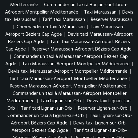
Méditerranée
|
Commander un taxi à Boujan-sur-Libron-
Aéroport Montpellier Méditerranée
|
Taxi Maraussan
|
Devis
taxi Maraussan
|
Tarif taxi Maraussan
|
Reserver Maraussan
|
Commander un taxi à Maraussan
|
Taxi Maraussan-
Aéroport Béziers Cap Agde
|
Devis taxi Maraussan-Aéroport
Béziers Cap Agde
|
Tarif taxi Maraussan-Aéroport Béziers
Cap Agde
|
Reserver Maraussan-Aéroport Béziers Cap Agde
|
Commander un taxi à Maraussan-Aéroport Béziers Cap
Agde
|
Taxi Maraussan-Aéroport Montpellier Méditerranée
|
Devis taxi Maraussan-Aéroport Montpellier Méditerranée
|
Tarif taxi Maraussan-Aéroport Montpellier Méditerranée
|
Reserver Maraussan-Aéroport Montpellier Méditerranée
|
Commander un taxi à Maraussan-Aéroport Montpellier
Méditerranée
|
Taxi Lignan-sur-Orb
|
Devis taxi Lignan-sur-
Orb
|
Tarif taxi Lignan-sur-Orb
|
Reserver Lignan-sur-Orb
|
Commander un taxi à Lignan-sur-Orb
|
Taxi Lignan-sur-Orb-
Aéroport Béziers Cap Agde
|
Devis taxi Lignan-sur-Orb-
Aéroport Béziers Cap Agde
|
Tarif taxi Lignan-sur-Orb-
Aéroport Béziers Cap Agde
|
Reserver Lignan-sur-Orb-