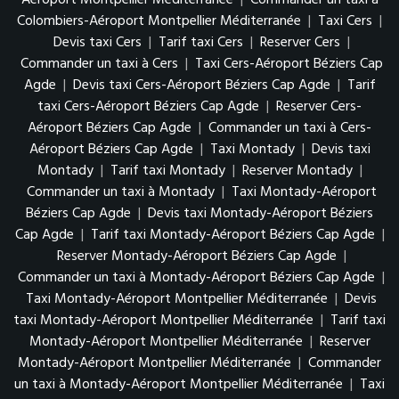
Colombiers-Aéroport Montpellier Méditerranée
|
Taxi Cers
|
Devis taxi Cers
|
Tarif taxi Cers
|
Reserver Cers
|
Commander un taxi à Cers
|
Taxi Cers-Aéroport Béziers Cap
Agde
|
Devis taxi Cers-Aéroport Béziers Cap Agde
|
Tarif
taxi Cers-Aéroport Béziers Cap Agde
|
Reserver Cers-
Aéroport Béziers Cap Agde
|
Commander un taxi à Cers-
Aéroport Béziers Cap Agde
|
Taxi Montady
|
Devis taxi
Montady
|
Tarif taxi Montady
|
Reserver Montady
|
Commander un taxi à Montady
|
Taxi Montady-Aéroport
Béziers Cap Agde
|
Devis taxi Montady-Aéroport Béziers
Cap Agde
|
Tarif taxi Montady-Aéroport Béziers Cap Agde
|
Reserver Montady-Aéroport Béziers Cap Agde
|
Commander un taxi à Montady-Aéroport Béziers Cap Agde
|
Taxi Montady-Aéroport Montpellier Méditerranée
|
Devis
taxi Montady-Aéroport Montpellier Méditerranée
|
Tarif taxi
Montady-Aéroport Montpellier Méditerranée
|
Reserver
Montady-Aéroport Montpellier Méditerranée
|
Commander
un taxi à Montady-Aéroport Montpellier Méditerranée
|
Taxi