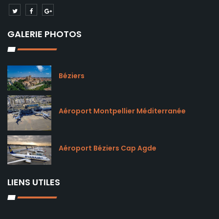
GALERIE PHOTOS
Béziers
Aéroport Montpellier Méditerranée
Aéroport Béziers Cap Agde
LIENS UTILES