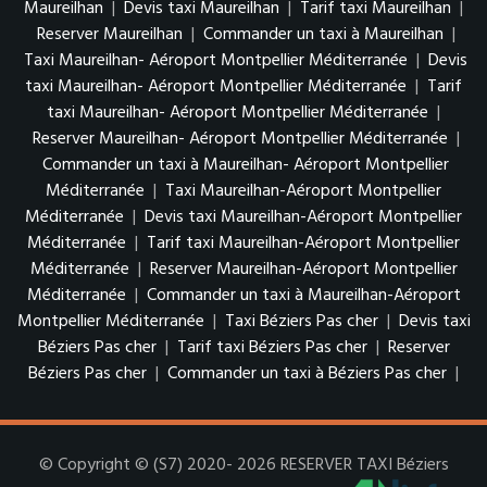
Maureilhan
|
Devis taxi Maureilhan
|
Tarif taxi Maureilhan
|
Reserver Maureilhan
|
Commander un taxi à Maureilhan
|
Taxi Maureilhan- Aéroport Montpellier Méditerranée
|
Devis
taxi Maureilhan- Aéroport Montpellier Méditerranée
|
Tarif
taxi Maureilhan- Aéroport Montpellier Méditerranée
|
Reserver Maureilhan- Aéroport Montpellier Méditerranée
|
Commander un taxi à Maureilhan- Aéroport Montpellier
Méditerranée
|
Taxi Maureilhan-Aéroport Montpellier
Méditerranée
|
Devis taxi Maureilhan-Aéroport Montpellier
Méditerranée
|
Tarif taxi Maureilhan-Aéroport Montpellier
Méditerranée
|
Reserver Maureilhan-Aéroport Montpellier
Méditerranée
|
Commander un taxi à Maureilhan-Aéroport
Montpellier Méditerranée
|
Taxi Béziers Pas cher
|
Devis taxi
Béziers Pas cher
|
Tarif taxi Béziers Pas cher
|
Reserver
Béziers Pas cher
|
Commander un taxi à Béziers Pas cher
|
© Copyright © (S7) 2020- 2026 RESERVER TAXI Béziers