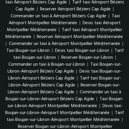
taxi Aéroport Béziers Cap Agde
|
Tarif taxi Aéroport Béziers
Cap Agde
|
Reserver Aéroport Béziers Cap Agde
|
Commander un taxi à Aéroport Béziers Cap Agde
|
Taxi
Aéroport Montpellier Méditerranée
|
Devis taxi Aéroport
Montpellier Méditerranée
|
Tarif taxi Aéroport Montpellier
Méditerranée
|
Reserver Aéroport Montpellier Méditerranée
|
Commander un taxi à Aéroport Montpellier Méditerranée
|
Taxi Boujan-sur-Libron
|
Devis taxi Boujan-sur-Libron
|
Tarif
taxi Boujan-sur-Libron
|
Reserver Boujan-sur-Libron
|
Commander un taxi à Boujan-sur-Libron
|
Taxi Boujan-sur-
Libron-Aéroport Béziers Cap Agde
|
Devis taxi Boujan-sur-
Libron-Aéroport Béziers Cap Agde
|
Tarif taxi Boujan-sur-
Libron-Aéroport Béziers Cap Agde
|
Reserver Boujan-sur-
Libron-Aéroport Béziers Cap Agde
|
Commander un taxi à
Boujan-sur-Libron-Aéroport Béziers Cap Agde
|
Taxi Boujan-
sur-Libron-Aéroport Montpellier Méditerranée
|
Devis taxi
Boujan-sur-Libron-Aéroport Montpellier Méditerranée
|
Tarif
taxi Boujan-sur-Libron-Aéroport Montpellier Méditerranée
|
Reserver Boujan-sur-Libron-Aéroport Montpellier