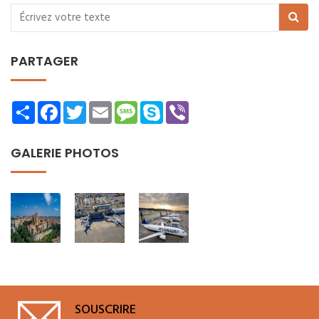
PARTAGER
Share
Facebook
Twitter
Email
Message
Skype
Viber
GALERIE PHOTOS
SOUSCRIRE