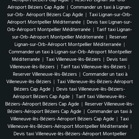
Aéroport Béziers Cap Agde
|
Commander un taxi à Lignan-
sur-Orb- Aéroport Béziers Cap Agde
|
Taxi Lignan-sur-Orb-
Aéroport Montpellier Méditerranée
|
Devis taxi Lignan-sur-
Orb-Aéroport Montpellier Méditerranée
|
Tarif taxi Lignan-
sur-Orb-Aéroport Montpellier Méditerranée
|
Reserver
Lignan-sur-Orb-Aéroport Montpellier Méditerranée
|
Commander un taxi à Lignan-sur-Orb-Aéroport Montpellier
Méditerranée
|
Taxi Villeneuve-lès-Béziers
|
Devis taxi
Villeneuve-lès-Béziers
|
Tarif taxi Villeneuve-lès-Béziers
|
Reserver Villeneuve-lès-Béziers
|
Commander un taxi à
Villeneuve-lès-Béziers
|
Taxi Villeneuve-lès-Béziers-Aéroport
Béziers Cap Agde
|
Devis taxi Villeneuve-lès-Béziers-
Aéroport Béziers Cap Agde
|
Tarif taxi Villeneuve-lès-
Béziers-Aéroport Béziers Cap Agde
|
Reserver Villeneuve-lès-
Béziers-Aéroport Béziers Cap Agde
|
Commander un taxi à
Villeneuve-lès-Béziers-Aéroport Béziers Cap Agde
|
Taxi
Villeneuve-lès-Béziers-Aéroport Montpellier Méditerranée
|
Devis taxi Villeneuve-lès-Béziers-Aéroport Montpellier