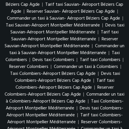
Béziers Cap Agde
|
Tarif taxi Sauvian- Aéroport Béziers Cap
Agde
|
Reserver Sauvian- Aéroport Béziers Cap Agde
|
Commander un taxi à Sauvian- Aéroport Béziers Cap Agde
|
Taxi Sauvian-Aéroport Montpellier Méditerranée
|
Devis taxi
Sauvian-Aéroport Montpellier Méditerranée
|
Tarif taxi
Sauvian-Aéroport Montpellier Méditerranée
|
Reserver
Sauvian-Aéroport Montpellier Méditerranée
|
Commander un
taxi à Sauvian-Aéroport Montpellier Méditerranée
|
Taxi
Colombiers
|
Devis taxi Colombiers
|
Tarif taxi Colombiers
|
Reserver Colombiers
|
Commander un taxi à Colombiers
|
Taxi Colombiers-Aéroport Béziers Cap Agde
|
Devis taxi
Colombiers-Aéroport Béziers Cap Agde
|
Tarif taxi
Colombiers-Aéroport Béziers Cap Agde
|
Reserver
Colombiers-Aéroport Béziers Cap Agde
|
Commander un taxi
à Colombiers-Aéroport Béziers Cap Agde
|
Taxi Colombiers-
Aéroport Montpellier Méditerranée
|
Devis taxi Colombiers-
Aéroport Montpellier Méditerranée
|
Tarif taxi Colombiers-
Aéroport Montpellier Méditerranée
|
Reserver Colombiers-
Aéroport Montpellier Méditerranée
|
Commander un taxi à