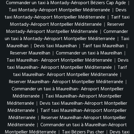
Commander un taxi à Montady-Aéroport Béziers Cap Agde
|
Taxi Montady-Aéroport Montpellier Méditerranée
|
Devis
taxi Montady-Aéroport Montpellier Méditerranée
|
Tarif taxi
Montady-Aéroport Montpellier Méditerranée
|
Reserver
Montady-Aéroport Montpellier Méditerranée
|
Commander
un taxi à Montady-Aéroport Montpellier Méditerranée
|
Taxi
Maureilhan
|
Devis taxi Maureilhan
|
Tarif taxi Maureilhan
|
Reserver Maureilhan
|
Commander un taxi à Maureilhan
|
Taxi Maureilhan- Aéroport Montpellier Méditerranée
|
Devis
taxi Maureilhan- Aéroport Montpellier Méditerranée
|
Tarif
taxi Maureilhan- Aéroport Montpellier Méditerranée
|
Reserver Maureilhan- Aéroport Montpellier Méditerranée
|
Commander un taxi à Maureilhan- Aéroport Montpellier
Méditerranée
|
Taxi Maureilhan-Aéroport Montpellier
Méditerranée
|
Devis taxi Maureilhan-Aéroport Montpellier
Méditerranée
|
Tarif taxi Maureilhan-Aéroport Montpellier
Méditerranée
|
Reserver Maureilhan-Aéroport Montpellier
Méditerranée
|
Commander un taxi à Maureilhan-Aéroport
Montpellier Méditerranée
|
Taxi Béziers Pas cher
|
Devis taxi