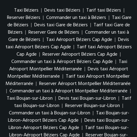
Taxi Béziers
|
Devis taxi Béziers
|
Tarif taxi Béziers
|
Reserver Béziers
|
Commander un taxi à Béziers
|
Taxi Gare
de Béziers
|
Devis taxi Gare de Béziers
|
Tarif taxi Gare de
Béziers
|
Reserver Gare de Béziers
|
Commander un taxi à
Gare de Béziers
|
Taxi Aéroport Béziers Cap Agde
|
Devis
taxi Aéroport Béziers Cap Agde
|
Tarif taxi Aéroport Béziers
Cap Agde
|
Reserver Aéroport Béziers Cap Agde
|
Commander un taxi à Aéroport Béziers Cap Agde
|
Taxi
Aéroport Montpellier Méditerranée
|
Devis taxi Aéroport
Montpellier Méditerranée
|
Tarif taxi Aéroport Montpellier
Méditerranée
|
Reserver Aéroport Montpellier Méditerranée
|
Commander un taxi à Aéroport Montpellier Méditerranée
|
Taxi Boujan-sur-Libron
|
Devis taxi Boujan-sur-Libron
|
Tarif
taxi Boujan-sur-Libron
|
Reserver Boujan-sur-Libron
|
Commander un taxi à Boujan-sur-Libron
|
Taxi Boujan-sur-
Libron-Aéroport Béziers Cap Agde
|
Devis taxi Boujan-sur-
Libron-Aéroport Béziers Cap Agde
|
Tarif taxi Boujan-sur-
Libron-Aéroport Béziers Cap Agde
|
Reserver Boujan-sur-