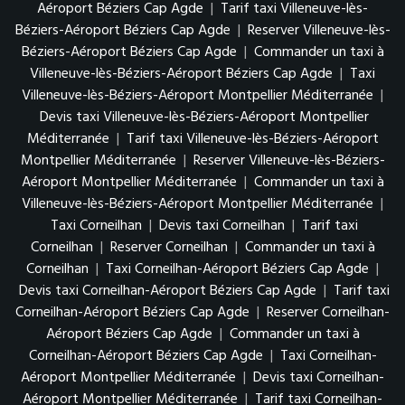
Aéroport Béziers Cap Agde
|
Tarif taxi Villeneuve-lès-
Béziers-Aéroport Béziers Cap Agde
|
Reserver Villeneuve-lès-
Béziers-Aéroport Béziers Cap Agde
|
Commander un taxi à
Villeneuve-lès-Béziers-Aéroport Béziers Cap Agde
|
Taxi
Villeneuve-lès-Béziers-Aéroport Montpellier Méditerranée
|
Devis taxi Villeneuve-lès-Béziers-Aéroport Montpellier
Méditerranée
|
Tarif taxi Villeneuve-lès-Béziers-Aéroport
Montpellier Méditerranée
|
Reserver Villeneuve-lès-Béziers-
Aéroport Montpellier Méditerranée
|
Commander un taxi à
Villeneuve-lès-Béziers-Aéroport Montpellier Méditerranée
|
Taxi Corneilhan
|
Devis taxi Corneilhan
|
Tarif taxi
Corneilhan
|
Reserver Corneilhan
|
Commander un taxi à
Corneilhan
|
Taxi Corneilhan-Aéroport Béziers Cap Agde
|
Devis taxi Corneilhan-Aéroport Béziers Cap Agde
|
Tarif taxi
Corneilhan-Aéroport Béziers Cap Agde
|
Reserver Corneilhan-
Aéroport Béziers Cap Agde
|
Commander un taxi à
Corneilhan-Aéroport Béziers Cap Agde
|
Taxi Corneilhan-
Aéroport Montpellier Méditerranée
|
Devis taxi Corneilhan-
Aéroport Montpellier Méditerranée
|
Tarif taxi Corneilhan-