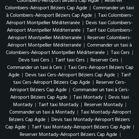
Colombiers-Aéroport Béziers Cap Agde
|
Reserver
Colombiers-Aéroport Béziers Cap Agde
|
Commander un taxi
à Colombiers-Aéroport Béziers Cap Agde
|
Taxi Colombiers-
Aéroport Montpellier Méditerranée
|
Devis taxi Colombiers-
Aéroport Montpellier Méditerranée
|
Tarif taxi Colombiers-
Aéroport Montpellier Méditerranée
|
Reserver Colombiers-
Aéroport Montpellier Méditerranée
|
Commander un taxi à
Colombiers-Aéroport Montpellier Méditerranée
|
Taxi Cers
|
Devis taxi Cers
|
Tarif taxi Cers
|
Reserver Cers
|
Commander un taxi à Cers
|
Taxi Cers-Aéroport Béziers Cap
Agde
|
Devis taxi Cers-Aéroport Béziers Cap Agde
|
Tarif
taxi Cers-Aéroport Béziers Cap Agde
|
Reserver Cers-
Aéroport Béziers Cap Agde
|
Commander un taxi à Cers-
Aéroport Béziers Cap Agde
|
Taxi Montady
|
Devis taxi
Montady
|
Tarif taxi Montady
|
Reserver Montady
|
Commander un taxi à Montady
|
Taxi Montady-Aéroport
Béziers Cap Agde
|
Devis taxi Montady-Aéroport Béziers
Cap Agde
|
Tarif taxi Montady-Aéroport Béziers Cap Agde
|
Reserver Montady-Aéroport Béziers Cap Agde
|