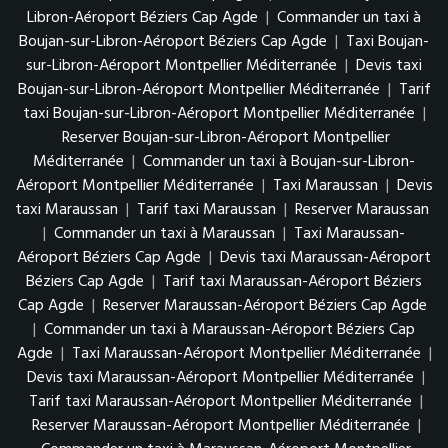
Libron-Aéroport Béziers Cap Agde
|
Commander un taxi à
Boujan-sur-Libron-Aéroport Béziers Cap Agde
|
Taxi Boujan-
sur-Libron-Aéroport Montpellier Méditerranée
|
Devis taxi
Boujan-sur-Libron-Aéroport Montpellier Méditerranée
|
Tarif
taxi Boujan-sur-Libron-Aéroport Montpellier Méditerranée
|
Reserver Boujan-sur-Libron-Aéroport Montpellier
Méditerranée
|
Commander un taxi à Boujan-sur-Libron-
Aéroport Montpellier Méditerranée
|
Taxi Maraussan
|
Devis
taxi Maraussan
|
Tarif taxi Maraussan
|
Reserver Maraussan
|
Commander un taxi à Maraussan
|
Taxi Maraussan-
Aéroport Béziers Cap Agde
|
Devis taxi Maraussan-Aéroport
Béziers Cap Agde
|
Tarif taxi Maraussan-Aéroport Béziers
Cap Agde
|
Reserver Maraussan-Aéroport Béziers Cap Agde
|
Commander un taxi à Maraussan-Aéroport Béziers Cap
Agde
|
Taxi Maraussan-Aéroport Montpellier Méditerranée
|
Devis taxi Maraussan-Aéroport Montpellier Méditerranée
|
Tarif taxi Maraussan-Aéroport Montpellier Méditerranée
|
Reserver Maraussan-Aéroport Montpellier Méditerranée
|