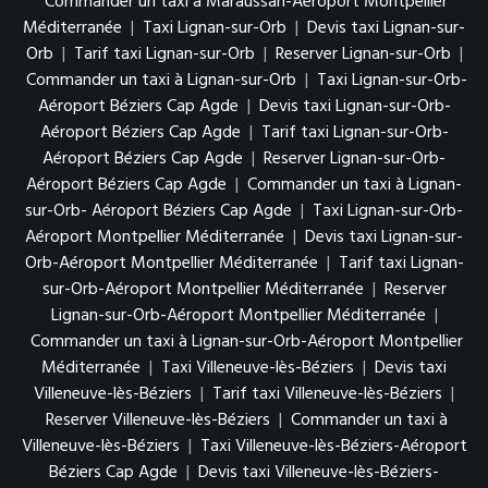
Commander un taxi à Maraussan-Aéroport Montpellier
Méditerranée
|
Taxi Lignan-sur-Orb
|
Devis taxi Lignan-sur-
Orb
|
Tarif taxi Lignan-sur-Orb
|
Reserver Lignan-sur-Orb
|
Commander un taxi à Lignan-sur-Orb
|
Taxi Lignan-sur-Orb-
Aéroport Béziers Cap Agde
|
Devis taxi Lignan-sur-Orb-
Aéroport Béziers Cap Agde
|
Tarif taxi Lignan-sur-Orb-
Aéroport Béziers Cap Agde
|
Reserver Lignan-sur-Orb-
Aéroport Béziers Cap Agde
|
Commander un taxi à Lignan-
sur-Orb- Aéroport Béziers Cap Agde
|
Taxi Lignan-sur-Orb-
Aéroport Montpellier Méditerranée
|
Devis taxi Lignan-sur-
Orb-Aéroport Montpellier Méditerranée
|
Tarif taxi Lignan-
sur-Orb-Aéroport Montpellier Méditerranée
|
Reserver
Lignan-sur-Orb-Aéroport Montpellier Méditerranée
|
Commander un taxi à Lignan-sur-Orb-Aéroport Montpellier
Méditerranée
|
Taxi Villeneuve-lès-Béziers
|
Devis taxi
Villeneuve-lès-Béziers
|
Tarif taxi Villeneuve-lès-Béziers
|
Reserver Villeneuve-lès-Béziers
|
Commander un taxi à
Villeneuve-lès-Béziers
|
Taxi Villeneuve-lès-Béziers-Aéroport
Béziers Cap Agde
|
Devis taxi Villeneuve-lès-Béziers-