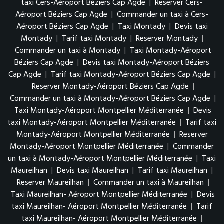
taxi Cers-Aéroport Béziers Cap Agde
|
Reserver Cers-
Aéroport Béziers Cap Agde
|
Commander un taxi à Cers-
Aéroport Béziers Cap Agde
|
Taxi Montady
|
Devis taxi
Montady
|
Tarif taxi Montady
|
Reserver Montady
|
Commander un taxi à Montady
|
Taxi Montady-Aéroport
Béziers Cap Agde
|
Devis taxi Montady-Aéroport Béziers
Cap Agde
|
Tarif taxi Montady-Aéroport Béziers Cap Agde
|
Reserver Montady-Aéroport Béziers Cap Agde
|
Commander un taxi à Montady-Aéroport Béziers Cap Agde
|
Taxi Montady-Aéroport Montpellier Méditerranée
|
Devis
taxi Montady-Aéroport Montpellier Méditerranée
|
Tarif taxi
Montady-Aéroport Montpellier Méditerranée
|
Reserver
Montady-Aéroport Montpellier Méditerranée
|
Commander
un taxi à Montady-Aéroport Montpellier Méditerranée
|
Taxi
Maureilhan
|
Devis taxi Maureilhan
|
Tarif taxi Maureilhan
|
Reserver Maureilhan
|
Commander un taxi à Maureilhan
|
Taxi Maureilhan- Aéroport Montpellier Méditerranée
|
Devis
taxi Maureilhan- Aéroport Montpellier Méditerranée
|
Tarif
taxi Maureilhan- Aéroport Montpellier Méditerranée
|