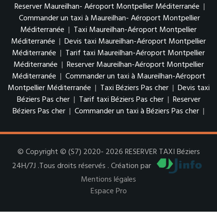
Reserver Maureilhan- Aéroport Montpellier Méditerranée
|
Commander un taxi à Maureilhan- Aéroport Montpellier
Méditerranée
|
Taxi Maureilhan-Aéroport Montpellier
Méditerranée
|
Devis taxi Maureilhan-Aéroport Montpellier
Méditerranée
|
Tarif taxi Maureilhan-Aéroport Montpellier
Méditerranée
|
Reserver Maureilhan-Aéroport Montpellier
Méditerranée
|
Commander un taxi à Maureilhan-Aéroport
Montpellier Méditerranée
|
Taxi Béziers Pas cher
|
Devis taxi
Béziers Pas cher
|
Tarif taxi Béziers Pas cher
|
Reserver
Béziers Pas cher
|
Commander un taxi à Béziers Pas cher
|
© Copyright © (S7) 2020- 2026 RESERVER TAXI Béziers
24H/7J .Tous droits réservés . Création par
Mentions légales
Espace Pro