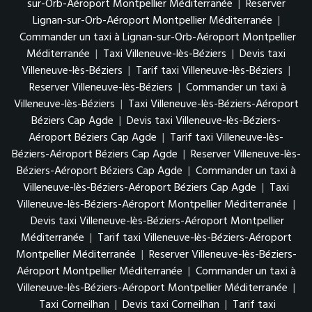
sur-Orb-Aéroport Montpellier Méditerranée
|
Reserver
Lignan-sur-Orb-Aéroport Montpellier Méditerranée
|
Commander un taxi à Lignan-sur-Orb-Aéroport Montpellier
Méditerranée
|
Taxi Villeneuve-lès-Béziers
|
Devis taxi
Villeneuve-lès-Béziers
|
Tarif taxi Villeneuve-lès-Béziers
|
Reserver Villeneuve-lès-Béziers
|
Commander un taxi à
Villeneuve-lès-Béziers
|
Taxi Villeneuve-lès-Béziers-Aéroport
Béziers Cap Agde
|
Devis taxi Villeneuve-lès-Béziers-
Aéroport Béziers Cap Agde
|
Tarif taxi Villeneuve-lès-
Béziers-Aéroport Béziers Cap Agde
|
Reserver Villeneuve-lès-
Béziers-Aéroport Béziers Cap Agde
|
Commander un taxi à
Villeneuve-lès-Béziers-Aéroport Béziers Cap Agde
|
Taxi
Villeneuve-lès-Béziers-Aéroport Montpellier Méditerranée
|
Devis taxi Villeneuve-lès-Béziers-Aéroport Montpellier
Méditerranée
|
Tarif taxi Villeneuve-lès-Béziers-Aéroport
Montpellier Méditerranée
|
Reserver Villeneuve-lès-Béziers-
Aéroport Montpellier Méditerranée
|
Commander un taxi à
Villeneuve-lès-Béziers-Aéroport Montpellier Méditerranée
|
Taxi Corneilhan
|
Devis taxi Corneilhan
|
Tarif taxi