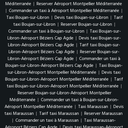
Méditerranée
|
Reserver Aéroport Montpellier Méditerranée
|
Commander un taxi à Aéroport Montpellier Méditerranée
|
Taxi Boujan-sur-Libron
|
Devis taxi Boujan-sur-Libron
|
Tarif
taxi Boujan-sur-Libron
|
Reserver Boujan-sur-Libron
|
Commander un taxi à Boujan-sur-Libron
|
Taxi Boujan-sur-
Libron-Aéroport Béziers Cap Agde
|
Devis taxi Boujan-sur-
Libron-Aéroport Béziers Cap Agde
|
Tarif taxi Boujan-sur-
Libron-Aéroport Béziers Cap Agde
|
Reserver Boujan-sur-
Libron-Aéroport Béziers Cap Agde
|
Commander un taxi à
Boujan-sur-Libron-Aéroport Béziers Cap Agde
|
Taxi Boujan-
sur-Libron-Aéroport Montpellier Méditerranée
|
Devis taxi
Boujan-sur-Libron-Aéroport Montpellier Méditerranée
|
Tarif
taxi Boujan-sur-Libron-Aéroport Montpellier Méditerranée
|
Reserver Boujan-sur-Libron-Aéroport Montpellier
Méditerranée
|
Commander un taxi à Boujan-sur-Libron-
Aéroport Montpellier Méditerranée
|
Taxi Maraussan
|
Devis
taxi Maraussan
|
Tarif taxi Maraussan
|
Reserver Maraussan
|
Commander un taxi à Maraussan
|
Taxi Maraussan-
Aéroport Béziers Cap Agde
|
Devis taxi Maraussan-Aéroport