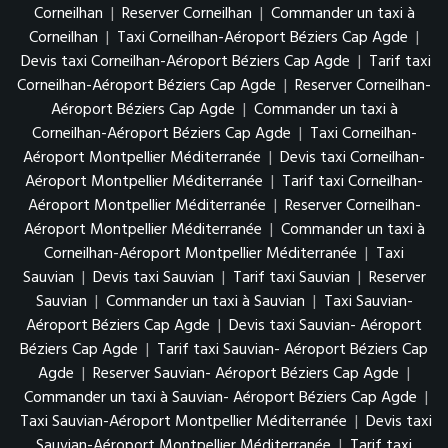
Corneilhan
|
Reserver Corneilhan
|
Commander un taxi à
Corneilhan
|
Taxi Corneilhan-Aéroport Béziers Cap Agde
|
Devis taxi Corneilhan-Aéroport Béziers Cap Agde
|
Tarif taxi
Corneilhan-Aéroport Béziers Cap Agde
|
Reserver Corneilhan-
Aéroport Béziers Cap Agde
|
Commander un taxi à
Corneilhan-Aéroport Béziers Cap Agde
|
Taxi Corneilhan-
Aéroport Montpellier Méditerranée
|
Devis taxi Corneilhan-
Aéroport Montpellier Méditerranée
|
Tarif taxi Corneilhan-
Aéroport Montpellier Méditerranée
|
Reserver Corneilhan-
Aéroport Montpellier Méditerranée
|
Commander un taxi à
Corneilhan-Aéroport Montpellier Méditerranée
|
Taxi
Sauvian
|
Devis taxi Sauvian
|
Tarif taxi Sauvian
|
Reserver
Sauvian
|
Commander un taxi à Sauvian
|
Taxi Sauvian-
Aéroport Béziers Cap Agde
|
Devis taxi Sauvian- Aéroport
Béziers Cap Agde
|
Tarif taxi Sauvian- Aéroport Béziers Cap
Agde
|
Reserver Sauvian- Aéroport Béziers Cap Agde
|
Commander un taxi à Sauvian- Aéroport Béziers Cap Agde
|
Taxi Sauvian-Aéroport Montpellier Méditerranée
|
Devis taxi
Sauvian-Aéroport Montpellier Méditerranée
|
Tarif taxi