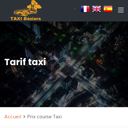
Tarif taxi
Accueil
Prix course Taxi