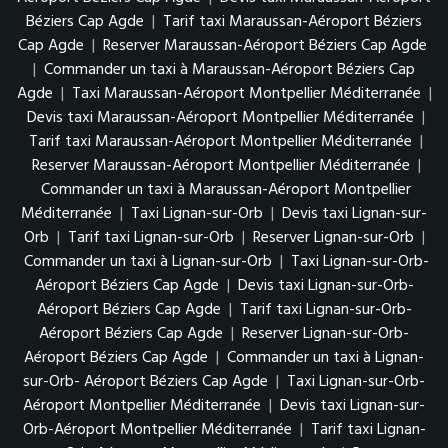
Béziers Cap Agde
|
Tarif taxi Maraussan-Aéroport Béziers
Cap Agde
|
Reserver Maraussan-Aéroport Béziers Cap Agde
|
Commander un taxi à Maraussan-Aéroport Béziers Cap
Agde
|
Taxi Maraussan-Aéroport Montpellier Méditerranée
|
Devis taxi Maraussan-Aéroport Montpellier Méditerranée
|
Tarif taxi Maraussan-Aéroport Montpellier Méditerranée
|
Reserver Maraussan-Aéroport Montpellier Méditerranée
|
Commander un taxi à Maraussan-Aéroport Montpellier
Méditerranée
|
Taxi Lignan-sur-Orb
|
Devis taxi Lignan-sur-
Orb
|
Tarif taxi Lignan-sur-Orb
|
Reserver Lignan-sur-Orb
|
Commander un taxi à Lignan-sur-Orb
|
Taxi Lignan-sur-Orb-
Aéroport Béziers Cap Agde
|
Devis taxi Lignan-sur-Orb-
Aéroport Béziers Cap Agde
|
Tarif taxi Lignan-sur-Orb-
Aéroport Béziers Cap Agde
|
Reserver Lignan-sur-Orb-
Aéroport Béziers Cap Agde
|
Commander un taxi à Lignan-
sur-Orb- Aéroport Béziers Cap Agde
|
Taxi Lignan-sur-Orb-
Aéroport Montpellier Méditerranée
|
Devis taxi Lignan-sur-
Orb-Aéroport Montpellier Méditerranée
|
Tarif taxi Lignan-