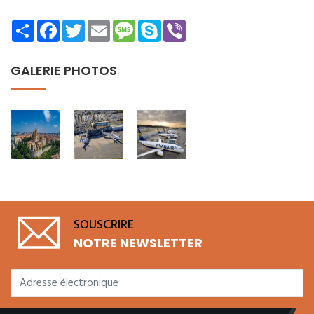
Share
Facebook
Twitter
Email
Message
Skype
Viber
GALERIE PHOTOS
SOUSCRIRE
NOTRE NEWSLETTER