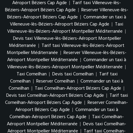
Aéroport Béziers Cap Agde
|
Tarif taxi Villeneuve-lès-
Béziers-Aéroport Béziers Cap Agde
|
Reserver Villeneuve-lès-
Béziers-Aéroport Béziers Cap Agde
|
Commander un taxi à
Villeneuve-lès-Béziers-Aéroport Béziers Cap Agde
|
Taxi
Villeneuve-lès-Béziers-Aéroport Montpellier Méditerranée
|
Devis taxi Villeneuve-lès-Béziers-Aéroport Montpellier
Méditerranée
|
Tarif taxi Villeneuve-lès-Béziers-Aéroport
Montpellier Méditerranée
|
Reserver Villeneuve-lès-Béziers-
Aéroport Montpellier Méditerranée
|
Commander un taxi à
Villeneuve-lès-Béziers-Aéroport Montpellier Méditerranée
|
Taxi Corneilhan
|
Devis taxi Corneilhan
|
Tarif taxi
Corneilhan
|
Reserver Corneilhan
|
Commander un taxi à
Corneilhan
|
Taxi Corneilhan-Aéroport Béziers Cap Agde
|
Devis taxi Corneilhan-Aéroport Béziers Cap Agde
|
Tarif taxi
Corneilhan-Aéroport Béziers Cap Agde
|
Reserver Corneilhan-
Aéroport Béziers Cap Agde
|
Commander un taxi à
Corneilhan-Aéroport Béziers Cap Agde
|
Taxi Corneilhan-
Aéroport Montpellier Méditerranée
|
Devis taxi Corneilhan-
Aéroport Montpellier Méditerranée
|
Tarif taxi Corneilhan-