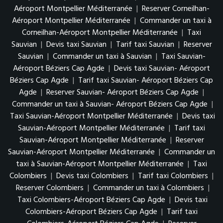
Aéroport Montpellier Méditerranée
|
Reserver Corneilhan-
Aéroport Montpellier Méditerranée
|
Commander un taxi à
Corneilhan-Aéroport Montpellier Méditerranée
|
Taxi
Sauvian
|
Devis taxi Sauvian
|
Tarif taxi Sauvian
|
Reserver
Sauvian
|
Commander un taxi à Sauvian
|
Taxi Sauvian-
Aéroport Béziers Cap Agde
|
Devis taxi Sauvian- Aéroport
Béziers Cap Agde
|
Tarif taxi Sauvian- Aéroport Béziers Cap
Agde
|
Reserver Sauvian- Aéroport Béziers Cap Agde
|
Commander un taxi à Sauvian- Aéroport Béziers Cap Agde
|
Taxi Sauvian-Aéroport Montpellier Méditerranée
|
Devis taxi
Sauvian-Aéroport Montpellier Méditerranée
|
Tarif taxi
Sauvian-Aéroport Montpellier Méditerranée
|
Reserver
Sauvian-Aéroport Montpellier Méditerranée
|
Commander un
taxi à Sauvian-Aéroport Montpellier Méditerranée
|
Taxi
Colombiers
|
Devis taxi Colombiers
|
Tarif taxi Colombiers
|
Reserver Colombiers
|
Commander un taxi à Colombiers
|
Taxi Colombiers-Aéroport Béziers Cap Agde
|
Devis taxi
Colombiers-Aéroport Béziers Cap Agde
|
Tarif taxi