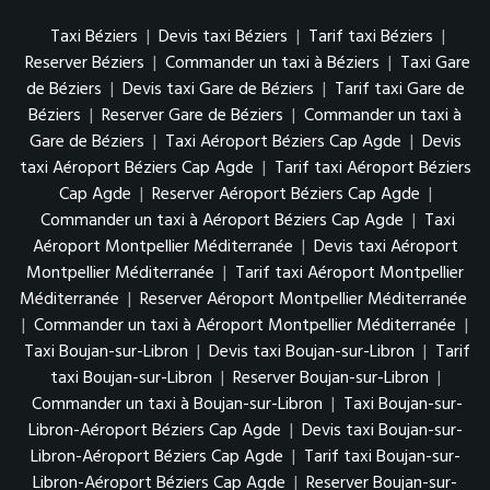
Taxi Béziers
|
Devis taxi Béziers
|
Tarif taxi Béziers
|
Reserver Béziers
|
Commander un taxi à Béziers
|
Taxi Gare
de Béziers
|
Devis taxi Gare de Béziers
|
Tarif taxi Gare de
Béziers
|
Reserver Gare de Béziers
|
Commander un taxi à
Gare de Béziers
|
Taxi Aéroport Béziers Cap Agde
|
Devis
taxi Aéroport Béziers Cap Agde
|
Tarif taxi Aéroport Béziers
Cap Agde
|
Reserver Aéroport Béziers Cap Agde
|
Commander un taxi à Aéroport Béziers Cap Agde
|
Taxi
Aéroport Montpellier Méditerranée
|
Devis taxi Aéroport
Montpellier Méditerranée
|
Tarif taxi Aéroport Montpellier
Méditerranée
|
Reserver Aéroport Montpellier Méditerranée
|
Commander un taxi à Aéroport Montpellier Méditerranée
|
Taxi Boujan-sur-Libron
|
Devis taxi Boujan-sur-Libron
|
Tarif
taxi Boujan-sur-Libron
|
Reserver Boujan-sur-Libron
|
Commander un taxi à Boujan-sur-Libron
|
Taxi Boujan-sur-
Libron-Aéroport Béziers Cap Agde
|
Devis taxi Boujan-sur-
Libron-Aéroport Béziers Cap Agde
|
Tarif taxi Boujan-sur-
Libron-Aéroport Béziers Cap Agde
|
Reserver Boujan-sur-