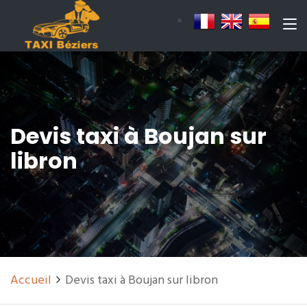
Devis taxi à Boujan sur
libron
Accueil
Devis taxi à Boujan sur libron