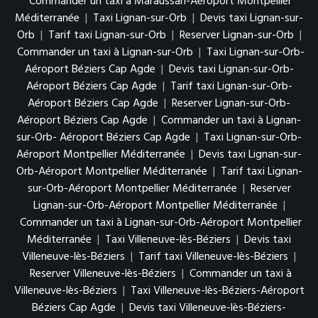
Commander un taxi à Maraussan-Aéroport Montpellier
Méditerranée
|
Taxi Lignan-sur-Orb
|
Devis taxi Lignan-sur-
Orb
|
Tarif taxi Lignan-sur-Orb
|
Reserver Lignan-sur-Orb
|
Commander un taxi à Lignan-sur-Orb
|
Taxi Lignan-sur-Orb-
Aéroport Béziers Cap Agde
|
Devis taxi Lignan-sur-Orb-
Aéroport Béziers Cap Agde
|
Tarif taxi Lignan-sur-Orb-
Aéroport Béziers Cap Agde
|
Reserver Lignan-sur-Orb-
Aéroport Béziers Cap Agde
|
Commander un taxi à Lignan-
sur-Orb- Aéroport Béziers Cap Agde
|
Taxi Lignan-sur-Orb-
Aéroport Montpellier Méditerranée
|
Devis taxi Lignan-sur-
Orb-Aéroport Montpellier Méditerranée
|
Tarif taxi Lignan-
sur-Orb-Aéroport Montpellier Méditerranée
|
Reserver
Lignan-sur-Orb-Aéroport Montpellier Méditerranée
|
Commander un taxi à Lignan-sur-Orb-Aéroport Montpellier
Méditerranée
|
Taxi Villeneuve-lès-Béziers
|
Devis taxi
Villeneuve-lès-Béziers
|
Tarif taxi Villeneuve-lès-Béziers
|
Reserver Villeneuve-lès-Béziers
|
Commander un taxi à
Villeneuve-lès-Béziers
|
Taxi Villeneuve-lès-Béziers-Aéroport
Béziers Cap Agde
|
Devis taxi Villeneuve-lès-Béziers-