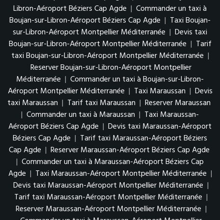
Libron-Aéroport Béziers Cap Agde
|
Commander un taxi à
Boujan-sur-Libron-Aéroport Béziers Cap Agde
|
Taxi Boujan-
sur-Libron-Aéroport Montpellier Méditerranée
|
Devis taxi
Boujan-sur-Libron-Aéroport Montpellier Méditerranée
|
Tarif
taxi Boujan-sur-Libron-Aéroport Montpellier Méditerranée
|
Reserver Boujan-sur-Libron-Aéroport Montpellier
Méditerranée
|
Commander un taxi à Boujan-sur-Libron-
Aéroport Montpellier Méditerranée
|
Taxi Maraussan
|
Devis
taxi Maraussan
|
Tarif taxi Maraussan
|
Reserver Maraussan
|
Commander un taxi à Maraussan
|
Taxi Maraussan-
Aéroport Béziers Cap Agde
|
Devis taxi Maraussan-Aéroport
Béziers Cap Agde
|
Tarif taxi Maraussan-Aéroport Béziers
Cap Agde
|
Reserver Maraussan-Aéroport Béziers Cap Agde
|
Commander un taxi à Maraussan-Aéroport Béziers Cap
Agde
|
Taxi Maraussan-Aéroport Montpellier Méditerranée
|
Devis taxi Maraussan-Aéroport Montpellier Méditerranée
|
Tarif taxi Maraussan-Aéroport Montpellier Méditerranée
|
Reserver Maraussan-Aéroport Montpellier Méditerranée
|