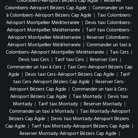
Colombiers-Aéroport Béziers Cap Agde
|
Reserver
Colombiers-Aéroport Béziers Cap Agde
|
Commander un taxi
à Colombiers-Aéroport Béziers Cap Agde
|
Taxi Colombiers-
Aéroport Montpellier Méditerranée
|
Devis taxi Colombiers-
Aéroport Montpellier Méditerranée
|
Tarif taxi Colombiers-
Aéroport Montpellier Méditerranée
|
Reserver Colombiers-
Aéroport Montpellier Méditerranée
|
Commander un taxi à
Colombiers-Aéroport Montpellier Méditerranée
|
Taxi Cers
|
Devis taxi Cers
|
Tarif taxi Cers
|
Reserver Cers
|
Commander un taxi à Cers
|
Taxi Cers-Aéroport Béziers Cap
Agde
|
Devis taxi Cers-Aéroport Béziers Cap Agde
|
Tarif
taxi Cers-Aéroport Béziers Cap Agde
|
Reserver Cers-
Aéroport Béziers Cap Agde
|
Commander un taxi à Cers-
Aéroport Béziers Cap Agde
|
Taxi Montady
|
Devis taxi
Montady
|
Tarif taxi Montady
|
Reserver Montady
|
Commander un taxi à Montady
|
Taxi Montady-Aéroport
Béziers Cap Agde
|
Devis taxi Montady-Aéroport Béziers
Cap Agde
|
Tarif taxi Montady-Aéroport Béziers Cap Agde
|
Reserver Montady-Aéroport Béziers Cap Agde
|