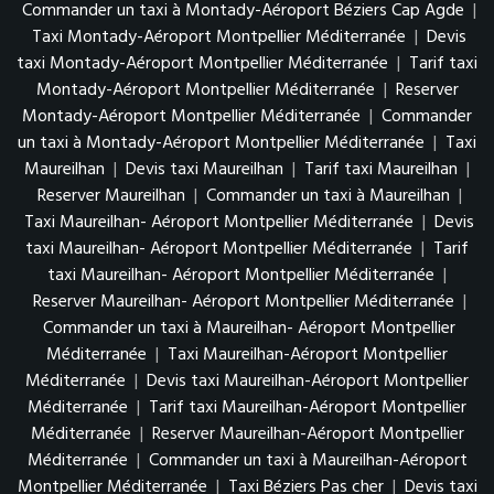
Commander un taxi à Montady-Aéroport Béziers Cap Agde
|
Taxi Montady-Aéroport Montpellier Méditerranée
|
Devis
taxi Montady-Aéroport Montpellier Méditerranée
|
Tarif taxi
Montady-Aéroport Montpellier Méditerranée
|
Reserver
Montady-Aéroport Montpellier Méditerranée
|
Commander
un taxi à Montady-Aéroport Montpellier Méditerranée
|
Taxi
Maureilhan
|
Devis taxi Maureilhan
|
Tarif taxi Maureilhan
|
Reserver Maureilhan
|
Commander un taxi à Maureilhan
|
Taxi Maureilhan- Aéroport Montpellier Méditerranée
|
Devis
taxi Maureilhan- Aéroport Montpellier Méditerranée
|
Tarif
taxi Maureilhan- Aéroport Montpellier Méditerranée
|
Reserver Maureilhan- Aéroport Montpellier Méditerranée
|
Commander un taxi à Maureilhan- Aéroport Montpellier
Méditerranée
|
Taxi Maureilhan-Aéroport Montpellier
Méditerranée
|
Devis taxi Maureilhan-Aéroport Montpellier
Méditerranée
|
Tarif taxi Maureilhan-Aéroport Montpellier
Méditerranée
|
Reserver Maureilhan-Aéroport Montpellier
Méditerranée
|
Commander un taxi à Maureilhan-Aéroport
Montpellier Méditerranée
|
Taxi Béziers Pas cher
|
Devis taxi