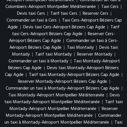
Colombiers-Aéroport Montpellier Méditerranée
|
Taxi Cers
|
Devis taxi Cers
|
Tarif taxi Cers
|
Reserver Cers
|
Commander un taxi à Cers
|
Taxi Cers-Aéroport Béziers Cap
Agde
|
Devis taxi Cers-Aéroport Béziers Cap Agde
|
Tarif
taxi Cers-Aéroport Béziers Cap Agde
|
Reserver Cers-
Aéroport Béziers Cap Agde
|
Commander un taxi à Cers-
Aéroport Béziers Cap Agde
|
Taxi Montady
|
Devis taxi
Montady
|
Tarif taxi Montady
|
Reserver Montady
|
Commander un taxi à Montady
|
Taxi Montady-Aéroport
Béziers Cap Agde
|
Devis taxi Montady-Aéroport Béziers
Cap Agde
|
Tarif taxi Montady-Aéroport Béziers Cap Agde
|
Reserver Montady-Aéroport Béziers Cap Agde
|
Commander un taxi à Montady-Aéroport Béziers Cap Agde
|
Taxi Montady-Aéroport Montpellier Méditerranée
|
Devis
taxi Montady-Aéroport Montpellier Méditerranée
|
Tarif taxi
Montady-Aéroport Montpellier Méditerranée
|
Reserver
Montady-Aéroport Montpellier Méditerranée
|
Commander
un taxi à Montady-Aéroport Montpellier Méditerranée
|
Taxi