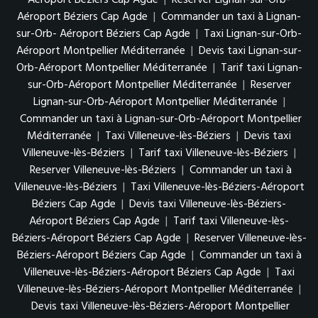
Aéroport Béziers Cap Agde
|
Commander un taxi à Lignan-
sur-Orb- Aéroport Béziers Cap Agde
|
Taxi Lignan-sur-Orb-
Aéroport Montpellier Méditerranée
|
Devis taxi Lignan-sur-
Orb-Aéroport Montpellier Méditerranée
|
Tarif taxi Lignan-
sur-Orb-Aéroport Montpellier Méditerranée
|
Reserver
Lignan-sur-Orb-Aéroport Montpellier Méditerranée
|
Commander un taxi à Lignan-sur-Orb-Aéroport Montpellier
Méditerranée
|
Taxi Villeneuve-lès-Béziers
|
Devis taxi
Villeneuve-lès-Béziers
|
Tarif taxi Villeneuve-lès-Béziers
|
Reserver Villeneuve-lès-Béziers
|
Commander un taxi à
Villeneuve-lès-Béziers
|
Taxi Villeneuve-lès-Béziers-Aéroport
Béziers Cap Agde
|
Devis taxi Villeneuve-lès-Béziers-
Aéroport Béziers Cap Agde
|
Tarif taxi Villeneuve-lès-
Béziers-Aéroport Béziers Cap Agde
|
Reserver Villeneuve-lès-
Béziers-Aéroport Béziers Cap Agde
|
Commander un taxi à
Villeneuve-lès-Béziers-Aéroport Béziers Cap Agde
|
Taxi
Villeneuve-lès-Béziers-Aéroport Montpellier Méditerranée
|
Devis taxi Villeneuve-lès-Béziers-Aéroport Montpellier