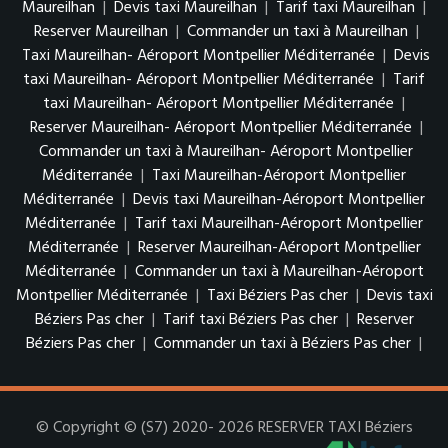
Maureilhan
|
Devis taxi Maureilhan
|
Tarif taxi Maureilhan
|
Reserver Maureilhan
|
Commander un taxi à Maureilhan
|
Taxi Maureilhan- Aéroport Montpellier Méditerranée
|
Devis
taxi Maureilhan- Aéroport Montpellier Méditerranée
|
Tarif
taxi Maureilhan- Aéroport Montpellier Méditerranée
|
Reserver Maureilhan- Aéroport Montpellier Méditerranée
|
Commander un taxi à Maureilhan- Aéroport Montpellier
Méditerranée
|
Taxi Maureilhan-Aéroport Montpellier
Méditerranée
|
Devis taxi Maureilhan-Aéroport Montpellier
Méditerranée
|
Tarif taxi Maureilhan-Aéroport Montpellier
Méditerranée
|
Reserver Maureilhan-Aéroport Montpellier
Méditerranée
|
Commander un taxi à Maureilhan-Aéroport
Montpellier Méditerranée
|
Taxi Béziers Pas cher
|
Devis taxi
Béziers Pas cher
|
Tarif taxi Béziers Pas cher
|
Reserver
Béziers Pas cher
|
Commander un taxi à Béziers Pas cher
|
© Copyright © (S7) 2020- 2026 RESERVER TAXI Béziers