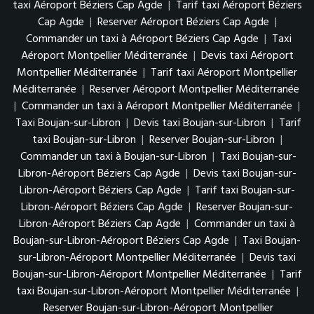
taxi Aéroport Béziers Cap Agde
|
Tarif taxi Aéroport Béziers
Cap Agde
|
Reserver Aéroport Béziers Cap Agde
|
Commander un taxi à Aéroport Béziers Cap Agde
|
Taxi
Aéroport Montpellier Méditerranée
|
Devis taxi Aéroport
Montpellier Méditerranée
|
Tarif taxi Aéroport Montpellier
Méditerranée
|
Reserver Aéroport Montpellier Méditerranée
|
Commander un taxi à Aéroport Montpellier Méditerranée
|
Taxi Boujan-sur-Libron
|
Devis taxi Boujan-sur-Libron
|
Tarif
taxi Boujan-sur-Libron
|
Reserver Boujan-sur-Libron
|
Commander un taxi à Boujan-sur-Libron
|
Taxi Boujan-sur-
Libron-Aéroport Béziers Cap Agde
|
Devis taxi Boujan-sur-
Libron-Aéroport Béziers Cap Agde
|
Tarif taxi Boujan-sur-
Libron-Aéroport Béziers Cap Agde
|
Reserver Boujan-sur-
Libron-Aéroport Béziers Cap Agde
|
Commander un taxi à
Boujan-sur-Libron-Aéroport Béziers Cap Agde
|
Taxi Boujan-
sur-Libron-Aéroport Montpellier Méditerranée
|
Devis taxi
Boujan-sur-Libron-Aéroport Montpellier Méditerranée
|
Tarif
taxi Boujan-sur-Libron-Aéroport Montpellier Méditerranée
|
Reserver Boujan-sur-Libron-Aéroport Montpellier