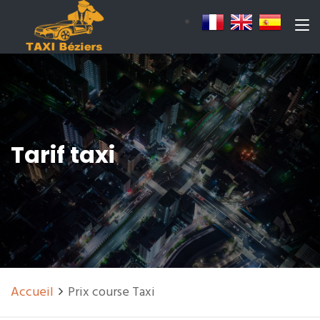
Tarif taxi
Accueil
Prix course Taxi