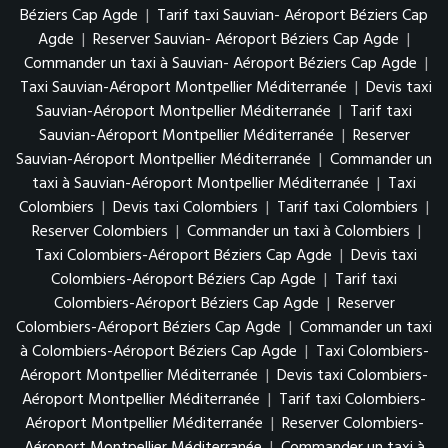
Béziers Cap Agde
|
Tarif taxi Sauvian- Aéroport Béziers Cap
Agde
|
Reserver Sauvian- Aéroport Béziers Cap Agde
|
Commander un taxi à Sauvian- Aéroport Béziers Cap Agde
|
Taxi Sauvian-Aéroport Montpellier Méditerranée
|
Devis taxi
Sauvian-Aéroport Montpellier Méditerranée
|
Tarif taxi
Sauvian-Aéroport Montpellier Méditerranée
|
Reserver
Sauvian-Aéroport Montpellier Méditerranée
|
Commander un
taxi à Sauvian-Aéroport Montpellier Méditerranée
|
Taxi
Colombiers
|
Devis taxi Colombiers
|
Tarif taxi Colombiers
|
Reserver Colombiers
|
Commander un taxi à Colombiers
|
Taxi Colombiers-Aéroport Béziers Cap Agde
|
Devis taxi
Colombiers-Aéroport Béziers Cap Agde
|
Tarif taxi
Colombiers-Aéroport Béziers Cap Agde
|
Reserver
Colombiers-Aéroport Béziers Cap Agde
|
Commander un taxi
à Colombiers-Aéroport Béziers Cap Agde
|
Taxi Colombiers-
Aéroport Montpellier Méditerranée
|
Devis taxi Colombiers-
Aéroport Montpellier Méditerranée
|
Tarif taxi Colombiers-
Aéroport Montpellier Méditerranée
|
Reserver Colombiers-
Aéroport Montpellier Méditerranée
|
Commander un taxi à