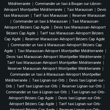
Méditerranée
|
Commander un taxi à Boujan-sur-Libron-
Aéroport Montpellier Méditerranée
|
Taxi Maraussan
|
Devis
taxi Maraussan
|
Tarif taxi Maraussan
|
Reserver Maraussan
|
Commander un taxi à Maraussan
|
Taxi Maraussan-
Aéroport Béziers Cap Agde
|
Devis taxi Maraussan-Aéroport
Béziers Cap Agde
|
Tarif taxi Maraussan-Aéroport Béziers
Cap Agde
|
Reserver Maraussan-Aéroport Béziers Cap Agde
|
Commander un taxi à Maraussan-Aéroport Béziers Cap
Agde
|
Taxi Maraussan-Aéroport Montpellier Méditerranée
|
Devis taxi Maraussan-Aéroport Montpellier Méditerranée
|
Tarif taxi Maraussan-Aéroport Montpellier Méditerranée
|
Reserver Maraussan-Aéroport Montpellier Méditerranée
|
Commander un taxi à Maraussan-Aéroport Montpellier
Méditerranée
|
Taxi Lignan-sur-Orb
|
Devis taxi Lignan-sur-
Orb
|
Tarif taxi Lignan-sur-Orb
|
Reserver Lignan-sur-Orb
|
Commander un taxi à Lignan-sur-Orb
|
Taxi Lignan-sur-Orb-
Aéroport Béziers Cap Agde
|
Devis taxi Lignan-sur-Orb-
Aéroport Béziers Cap Agde
|
Tarif taxi Lignan-sur-Orb-
Aéroport Béziers Cap Agde
|
Reserver Lignan-sur-Orb-