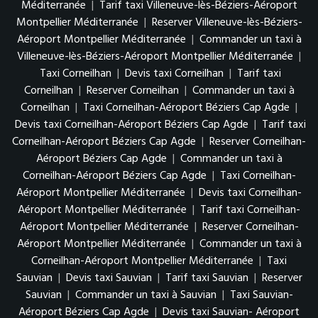
Méditerranée
|
Tarif taxi Villeneuve-lès-Béziers-Aéroport
Montpellier Méditerranée
|
Reserver Villeneuve-lès-Béziers-
Aéroport Montpellier Méditerranée
|
Commander un taxi à
Villeneuve-lès-Béziers-Aéroport Montpellier Méditerranée
|
Taxi Corneilhan
|
Devis taxi Corneilhan
|
Tarif taxi
Corneilhan
|
Reserver Corneilhan
|
Commander un taxi à
Corneilhan
|
Taxi Corneilhan-Aéroport Béziers Cap Agde
|
Devis taxi Corneilhan-Aéroport Béziers Cap Agde
|
Tarif taxi
Corneilhan-Aéroport Béziers Cap Agde
|
Reserver Corneilhan-
Aéroport Béziers Cap Agde
|
Commander un taxi à
Corneilhan-Aéroport Béziers Cap Agde
|
Taxi Corneilhan-
Aéroport Montpellier Méditerranée
|
Devis taxi Corneilhan-
Aéroport Montpellier Méditerranée
|
Tarif taxi Corneilhan-
Aéroport Montpellier Méditerranée
|
Reserver Corneilhan-
Aéroport Montpellier Méditerranée
|
Commander un taxi à
Corneilhan-Aéroport Montpellier Méditerranée
|
Taxi
Sauvian
|
Devis taxi Sauvian
|
Tarif taxi Sauvian
|
Reserver
Sauvian
|
Commander un taxi à Sauvian
|
Taxi Sauvian-
Aéroport Béziers Cap Agde
|
Devis taxi Sauvian- Aéroport