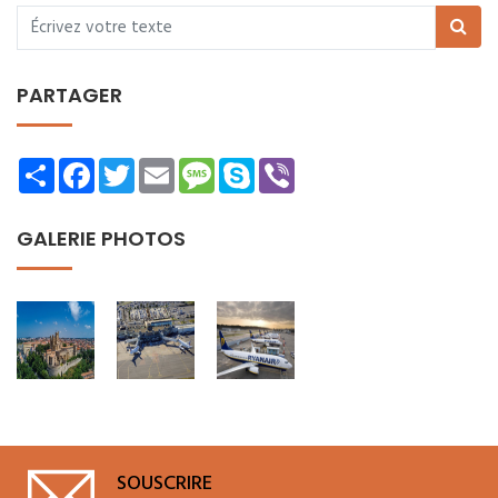
PARTAGER
Share
Facebook
Twitter
Email
Message
Skype
Viber
GALERIE PHOTOS
SOUSCRIRE