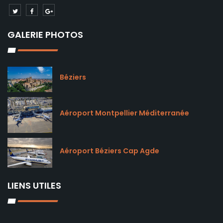
GALERIE PHOTOS
Béziers
Aéroport Montpellier Méditerranée
Aéroport Béziers Cap Agde
LIENS UTILES