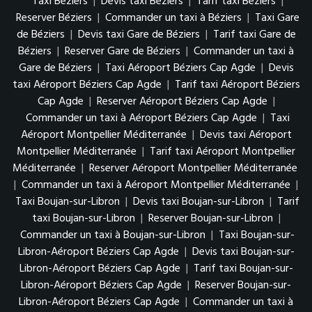
Taxi Béziers
|
Devis taxi Béziers
|
Tarif taxi Béziers
|
Reserver Béziers
|
Commander un taxi à Béziers
|
Taxi Gare
de Béziers
|
Devis taxi Gare de Béziers
|
Tarif taxi Gare de
Béziers
|
Reserver Gare de Béziers
|
Commander un taxi à
Gare de Béziers
|
Taxi Aéroport Béziers Cap Agde
|
Devis
taxi Aéroport Béziers Cap Agde
|
Tarif taxi Aéroport Béziers
Cap Agde
|
Reserver Aéroport Béziers Cap Agde
|
Commander un taxi à Aéroport Béziers Cap Agde
|
Taxi
Aéroport Montpellier Méditerranée
|
Devis taxi Aéroport
Montpellier Méditerranée
|
Tarif taxi Aéroport Montpellier
Méditerranée
|
Reserver Aéroport Montpellier Méditerranée
|
Commander un taxi à Aéroport Montpellier Méditerranée
|
Taxi Boujan-sur-Libron
|
Devis taxi Boujan-sur-Libron
|
Tarif
taxi Boujan-sur-Libron
|
Reserver Boujan-sur-Libron
|
Commander un taxi à Boujan-sur-Libron
|
Taxi Boujan-sur-
Libron-Aéroport Béziers Cap Agde
|
Devis taxi Boujan-sur-
Libron-Aéroport Béziers Cap Agde
|
Tarif taxi Boujan-sur-
Libron-Aéroport Béziers Cap Agde
|
Reserver Boujan-sur-
Libron-Aéroport Béziers Cap Agde
|
Commander un taxi à