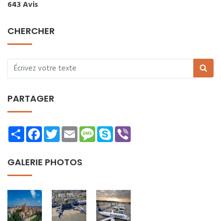
643 Avis
CHERCHER
PARTAGER
Share
Facebook
Twitter
Email
Message
Skype
Viber
GALERIE PHOTOS