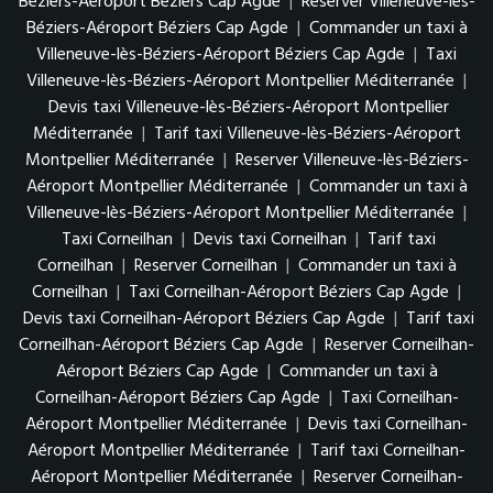
Béziers-Aéroport Béziers Cap Agde
|
Reserver Villeneuve-lès-
Béziers-Aéroport Béziers Cap Agde
|
Commander un taxi à
Villeneuve-lès-Béziers-Aéroport Béziers Cap Agde
|
Taxi
Villeneuve-lès-Béziers-Aéroport Montpellier Méditerranée
|
Devis taxi Villeneuve-lès-Béziers-Aéroport Montpellier
Méditerranée
|
Tarif taxi Villeneuve-lès-Béziers-Aéroport
Montpellier Méditerranée
|
Reserver Villeneuve-lès-Béziers-
Aéroport Montpellier Méditerranée
|
Commander un taxi à
Villeneuve-lès-Béziers-Aéroport Montpellier Méditerranée
|
Taxi Corneilhan
|
Devis taxi Corneilhan
|
Tarif taxi
Corneilhan
|
Reserver Corneilhan
|
Commander un taxi à
Corneilhan
|
Taxi Corneilhan-Aéroport Béziers Cap Agde
|
Devis taxi Corneilhan-Aéroport Béziers Cap Agde
|
Tarif taxi
Corneilhan-Aéroport Béziers Cap Agde
|
Reserver Corneilhan-
Aéroport Béziers Cap Agde
|
Commander un taxi à
Corneilhan-Aéroport Béziers Cap Agde
|
Taxi Corneilhan-
Aéroport Montpellier Méditerranée
|
Devis taxi Corneilhan-
Aéroport Montpellier Méditerranée
|
Tarif taxi Corneilhan-
Aéroport Montpellier Méditerranée
|
Reserver Corneilhan-