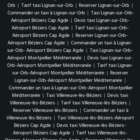
Orb
|
Tarif taxi Lignan-sur-Orb
|
Reserver Lignan-sur-Orb
|
Commander un taxi à Lignan-sur-Orb
|
Taxi Lignan-sur-Orb-
Aéroport Béziers Cap Agde
|
Devis taxi Lignan-sur-Orb-
Aéroport Béziers Cap Agde
|
Tarif taxi Lignan-sur-Orb-
Aéroport Béziers Cap Agde
|
Reserver Lignan-sur-Orb-
Aéroport Béziers Cap Agde
|
Commander un taxi à Lignan-
sur-Orb- Aéroport Béziers Cap Agde
|
Taxi Lignan-sur-Orb-
Aéroport Montpellier Méditerranée
|
Devis taxi Lignan-sur-
Orb-Aéroport Montpellier Méditerranée
|
Tarif taxi Lignan-
sur-Orb-Aéroport Montpellier Méditerranée
|
Reserver
Lignan-sur-Orb-Aéroport Montpellier Méditerranée
|
Commander un taxi à Lignan-sur-Orb-Aéroport Montpellier
Méditerranée
|
Taxi Villeneuve-lès-Béziers
|
Devis taxi
Villeneuve-lès-Béziers
|
Tarif taxi Villeneuve-lès-Béziers
|
Reserver Villeneuve-lès-Béziers
|
Commander un taxi à
Villeneuve-lès-Béziers
|
Taxi Villeneuve-lès-Béziers-Aéroport
Béziers Cap Agde
|
Devis taxi Villeneuve-lès-Béziers-
Aéroport Béziers Cap Agde
|
Tarif taxi Villeneuve-lès-