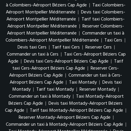
à Colombiers-Aéroport Béziers Cap Agde
|
Taxi Colombiers-
Aéroport Montpellier Méditerranée
|
Devis taxi Colombiers-
Aéroport Montpellier Méditerranée
|
Tarif taxi Colombiers-
Aéroport Montpellier Méditerranée
|
Reserver Colombiers-
Aéroport Montpellier Méditerranée
|
Commander un taxi à
Colombiers-Aéroport Montpellier Méditerranée
|
Taxi Cers
|
Devis taxi Cers
|
Tarif taxi Cers
|
Reserver Cers
|
Commander un taxi à Cers
|
Taxi Cers-Aéroport Béziers Cap
Agde
|
Devis taxi Cers-Aéroport Béziers Cap Agde
|
Tarif
taxi Cers-Aéroport Béziers Cap Agde
|
Reserver Cers-
Aéroport Béziers Cap Agde
|
Commander un taxi à Cers-
Aéroport Béziers Cap Agde
|
Taxi Montady
|
Devis taxi
Montady
|
Tarif taxi Montady
|
Reserver Montady
|
Commander un taxi à Montady
|
Taxi Montady-Aéroport
Béziers Cap Agde
|
Devis taxi Montady-Aéroport Béziers
Cap Agde
|
Tarif taxi Montady-Aéroport Béziers Cap Agde
|
Reserver Montady-Aéroport Béziers Cap Agde
|
Commander un taxi à Montady-Aéroport Béziers Cap Agde
|