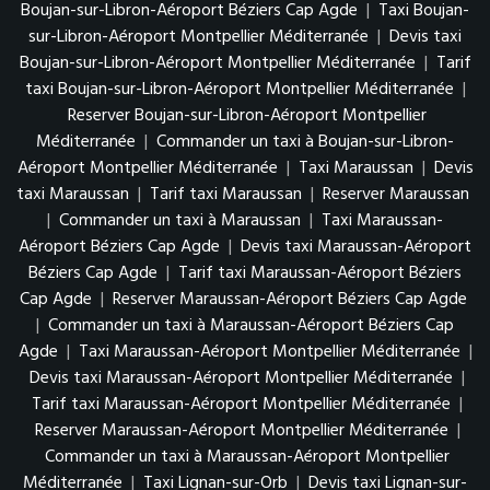
Boujan-sur-Libron-Aéroport Béziers Cap Agde
|
Taxi Boujan-
sur-Libron-Aéroport Montpellier Méditerranée
|
Devis taxi
Boujan-sur-Libron-Aéroport Montpellier Méditerranée
|
Tarif
taxi Boujan-sur-Libron-Aéroport Montpellier Méditerranée
|
Reserver Boujan-sur-Libron-Aéroport Montpellier
Méditerranée
|
Commander un taxi à Boujan-sur-Libron-
Aéroport Montpellier Méditerranée
|
Taxi Maraussan
|
Devis
taxi Maraussan
|
Tarif taxi Maraussan
|
Reserver Maraussan
|
Commander un taxi à Maraussan
|
Taxi Maraussan-
Aéroport Béziers Cap Agde
|
Devis taxi Maraussan-Aéroport
Béziers Cap Agde
|
Tarif taxi Maraussan-Aéroport Béziers
Cap Agde
|
Reserver Maraussan-Aéroport Béziers Cap Agde
|
Commander un taxi à Maraussan-Aéroport Béziers Cap
Agde
|
Taxi Maraussan-Aéroport Montpellier Méditerranée
|
Devis taxi Maraussan-Aéroport Montpellier Méditerranée
|
Tarif taxi Maraussan-Aéroport Montpellier Méditerranée
|
Reserver Maraussan-Aéroport Montpellier Méditerranée
|
Commander un taxi à Maraussan-Aéroport Montpellier
Méditerranée
|
Taxi Lignan-sur-Orb
|
Devis taxi Lignan-sur-