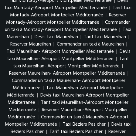
Taxi Montady-Aéroport Montpellier Méditerranée
|
Devis
taxi Montady-Aéroport Montpellier Méditerranée
|
Tarif taxi
Montady-Aéroport Montpellier Méditerranée
|
Reserver
Montady-Aéroport Montpellier Méditerranée
|
Commander
un taxi à Montady-Aéroport Montpellier Méditerranée
|
Taxi
Maureilhan
|
Devis taxi Maureilhan
|
Tarif taxi Maureilhan
|
Reserver Maureilhan
|
Commander un taxi à Maureilhan
|
Taxi Maureilhan- Aéroport Montpellier Méditerranée
|
Devis
taxi Maureilhan- Aéroport Montpellier Méditerranée
|
Tarif
taxi Maureilhan- Aéroport Montpellier Méditerranée
|
Reserver Maureilhan- Aéroport Montpellier Méditerranée
|
Commander un taxi à Maureilhan- Aéroport Montpellier
Méditerranée
|
Taxi Maureilhan-Aéroport Montpellier
Méditerranée
|
Devis taxi Maureilhan-Aéroport Montpellier
Méditerranée
|
Tarif taxi Maureilhan-Aéroport Montpellier
Méditerranée
|
Reserver Maureilhan-Aéroport Montpellier
Méditerranée
|
Commander un taxi à Maureilhan-Aéroport
Montpellier Méditerranée
|
Taxi Béziers Pas cher
|
Devis taxi
Béziers Pas cher
|
Tarif taxi Béziers Pas cher
|
Reserver