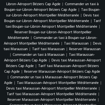
Libron-Aéroport Béziers Cap Agde
|
Commander un taxi à
Boujan-sur-Libron-Aéroport Béziers Cap Agde
|
Taxi Boujan-
sur-Libron-Aéroport Montpellier Méditerranée
|
Devis taxi
Boujan-sur-Libron-Aéroport Montpellier Méditerranée
|
Tarif
taxi Boujan-sur-Libron-Aéroport Montpellier Méditerranée
|
Reserver Boujan-sur-Libron-Aéroport Montpellier
Méditerranée
|
Commander un taxi à Boujan-sur-Libron-
Aéroport Montpellier Méditerranée
|
Taxi Maraussan
|
Devis
taxi Maraussan
|
Tarif taxi Maraussan
|
Reserver Maraussan
|
Commander un taxi à Maraussan
|
Taxi Maraussan-
Aéroport Béziers Cap Agde
|
Devis taxi Maraussan-Aéroport
Béziers Cap Agde
|
Tarif taxi Maraussan-Aéroport Béziers
Cap Agde
|
Reserver Maraussan-Aéroport Béziers Cap Agde
|
Commander un taxi à Maraussan-Aéroport Béziers Cap
Agde
|
Taxi Maraussan-Aéroport Montpellier Méditerranée
|
Devis taxi Maraussan-Aéroport Montpellier Méditerranée
|
Tarif taxi Maraussan-Aéroport Montpellier Méditerranée
|
Reserver Maraussan-Aéroport Montpellier Méditerranée
|