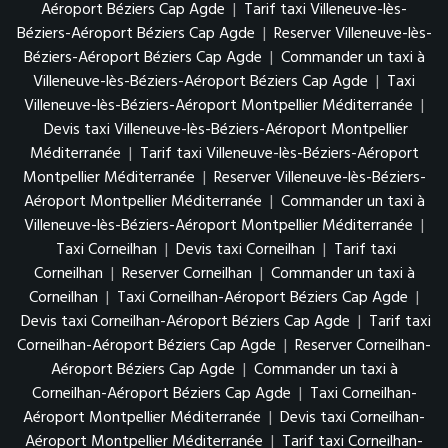
Aéroport Béziers Cap Agde
|
Tarif taxi Villeneuve-lès-
Béziers-Aéroport Béziers Cap Agde
|
Reserver Villeneuve-lès-
Béziers-Aéroport Béziers Cap Agde
|
Commander un taxi à
Villeneuve-lès-Béziers-Aéroport Béziers Cap Agde
|
Taxi
Villeneuve-lès-Béziers-Aéroport Montpellier Méditerranée
|
Devis taxi Villeneuve-lès-Béziers-Aéroport Montpellier
Méditerranée
|
Tarif taxi Villeneuve-lès-Béziers-Aéroport
Montpellier Méditerranée
|
Reserver Villeneuve-lès-Béziers-
Aéroport Montpellier Méditerranée
|
Commander un taxi à
Villeneuve-lès-Béziers-Aéroport Montpellier Méditerranée
|
Taxi Corneilhan
|
Devis taxi Corneilhan
|
Tarif taxi
Corneilhan
|
Reserver Corneilhan
|
Commander un taxi à
Corneilhan
|
Taxi Corneilhan-Aéroport Béziers Cap Agde
|
Devis taxi Corneilhan-Aéroport Béziers Cap Agde
|
Tarif taxi
Corneilhan-Aéroport Béziers Cap Agde
|
Reserver Corneilhan-
Aéroport Béziers Cap Agde
|
Commander un taxi à
Corneilhan-Aéroport Béziers Cap Agde
|
Taxi Corneilhan-
Aéroport Montpellier Méditerranée
|
Devis taxi Corneilhan-
Aéroport Montpellier Méditerranée
|
Tarif taxi Corneilhan-