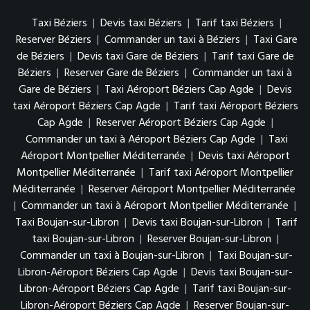
Taxi Béziers
|
Devis taxi Béziers
|
Tarif taxi Béziers
|
Reserver Béziers
|
Commander un taxi à Béziers
|
Taxi Gare
de Béziers
|
Devis taxi Gare de Béziers
|
Tarif taxi Gare de
Béziers
|
Reserver Gare de Béziers
|
Commander un taxi à
Gare de Béziers
|
Taxi Aéroport Béziers Cap Agde
|
Devis
taxi Aéroport Béziers Cap Agde
|
Tarif taxi Aéroport Béziers
Cap Agde
|
Reserver Aéroport Béziers Cap Agde
|
Commander un taxi à Aéroport Béziers Cap Agde
|
Taxi
Aéroport Montpellier Méditerranée
|
Devis taxi Aéroport
Montpellier Méditerranée
|
Tarif taxi Aéroport Montpellier
Méditerranée
|
Reserver Aéroport Montpellier Méditerranée
|
Commander un taxi à Aéroport Montpellier Méditerranée
|
Taxi Boujan-sur-Libron
|
Devis taxi Boujan-sur-Libron
|
Tarif
taxi Boujan-sur-Libron
|
Reserver Boujan-sur-Libron
|
Commander un taxi à Boujan-sur-Libron
|
Taxi Boujan-sur-
Libron-Aéroport Béziers Cap Agde
|
Devis taxi Boujan-sur-
Libron-Aéroport Béziers Cap Agde
|
Tarif taxi Boujan-sur-
Libron-Aéroport Béziers Cap Agde
|
Reserver Boujan-sur-