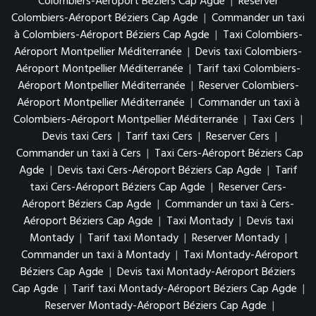
Colombiers-Aéroport Béziers Cap Agde
|
Reserver
Colombiers-Aéroport Béziers Cap Agde
|
Commander un taxi
à Colombiers-Aéroport Béziers Cap Agde
|
Taxi Colombiers-
Aéroport Montpellier Méditerranée
|
Devis taxi Colombiers-
Aéroport Montpellier Méditerranée
|
Tarif taxi Colombiers-
Aéroport Montpellier Méditerranée
|
Reserver Colombiers-
Aéroport Montpellier Méditerranée
|
Commander un taxi à
Colombiers-Aéroport Montpellier Méditerranée
|
Taxi Cers
|
Devis taxi Cers
|
Tarif taxi Cers
|
Reserver Cers
|
Commander un taxi à Cers
|
Taxi Cers-Aéroport Béziers Cap
Agde
|
Devis taxi Cers-Aéroport Béziers Cap Agde
|
Tarif
taxi Cers-Aéroport Béziers Cap Agde
|
Reserver Cers-
Aéroport Béziers Cap Agde
|
Commander un taxi à Cers-
Aéroport Béziers Cap Agde
|
Taxi Montady
|
Devis taxi
Montady
|
Tarif taxi Montady
|
Reserver Montady
|
Commander un taxi à Montady
|
Taxi Montady-Aéroport
Béziers Cap Agde
|
Devis taxi Montady-Aéroport Béziers
Cap Agde
|
Tarif taxi Montady-Aéroport Béziers Cap Agde
|
Reserver Montady-Aéroport Béziers Cap Agde
|