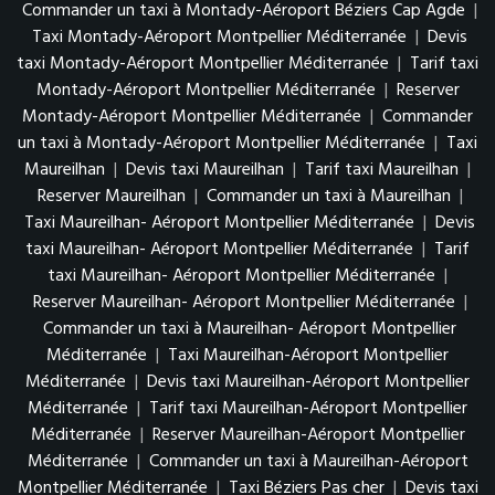
Commander un taxi à Montady-Aéroport Béziers Cap Agde
|
Taxi Montady-Aéroport Montpellier Méditerranée
|
Devis
taxi Montady-Aéroport Montpellier Méditerranée
|
Tarif taxi
Montady-Aéroport Montpellier Méditerranée
|
Reserver
Montady-Aéroport Montpellier Méditerranée
|
Commander
un taxi à Montady-Aéroport Montpellier Méditerranée
|
Taxi
Maureilhan
|
Devis taxi Maureilhan
|
Tarif taxi Maureilhan
|
Reserver Maureilhan
|
Commander un taxi à Maureilhan
|
Taxi Maureilhan- Aéroport Montpellier Méditerranée
|
Devis
taxi Maureilhan- Aéroport Montpellier Méditerranée
|
Tarif
taxi Maureilhan- Aéroport Montpellier Méditerranée
|
Reserver Maureilhan- Aéroport Montpellier Méditerranée
|
Commander un taxi à Maureilhan- Aéroport Montpellier
Méditerranée
|
Taxi Maureilhan-Aéroport Montpellier
Méditerranée
|
Devis taxi Maureilhan-Aéroport Montpellier
Méditerranée
|
Tarif taxi Maureilhan-Aéroport Montpellier
Méditerranée
|
Reserver Maureilhan-Aéroport Montpellier
Méditerranée
|
Commander un taxi à Maureilhan-Aéroport
Montpellier Méditerranée
|
Taxi Béziers Pas cher
|
Devis taxi