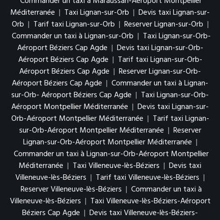
Commander un taxi à Maraussan-Aéroport Montpellier
Méditerranée
|
Taxi Lignan-sur-Orb
|
Devis taxi Lignan-sur-
Orb
|
Tarif taxi Lignan-sur-Orb
|
Reserver Lignan-sur-Orb
|
Commander un taxi à Lignan-sur-Orb
|
Taxi Lignan-sur-Orb-
Aéroport Béziers Cap Agde
|
Devis taxi Lignan-sur-Orb-
Aéroport Béziers Cap Agde
|
Tarif taxi Lignan-sur-Orb-
Aéroport Béziers Cap Agde
|
Reserver Lignan-sur-Orb-
Aéroport Béziers Cap Agde
|
Commander un taxi à Lignan-
sur-Orb- Aéroport Béziers Cap Agde
|
Taxi Lignan-sur-Orb-
Aéroport Montpellier Méditerranée
|
Devis taxi Lignan-sur-
Orb-Aéroport Montpellier Méditerranée
|
Tarif taxi Lignan-
sur-Orb-Aéroport Montpellier Méditerranée
|
Reserver
Lignan-sur-Orb-Aéroport Montpellier Méditerranée
|
Commander un taxi à Lignan-sur-Orb-Aéroport Montpellier
Méditerranée
|
Taxi Villeneuve-lès-Béziers
|
Devis taxi
Villeneuve-lès-Béziers
|
Tarif taxi Villeneuve-lès-Béziers
|
Reserver Villeneuve-lès-Béziers
|
Commander un taxi à
Villeneuve-lès-Béziers
|
Taxi Villeneuve-lès-Béziers-Aéroport
Béziers Cap Agde
|
Devis taxi Villeneuve-lès-Béziers-