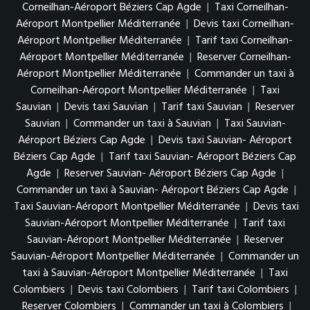
Corneilhan-Aéroport Béziers Cap Agde
|
Taxi Corneilhan-
Aéroport Montpellier Méditerranée
|
Devis taxi Corneilhan-
Aéroport Montpellier Méditerranée
|
Tarif taxi Corneilhan-
Aéroport Montpellier Méditerranée
|
Reserver Corneilhan-
Aéroport Montpellier Méditerranée
|
Commander un taxi à
Corneilhan-Aéroport Montpellier Méditerranée
|
Taxi
Sauvian
|
Devis taxi Sauvian
|
Tarif taxi Sauvian
|
Reserver
Sauvian
|
Commander un taxi à Sauvian
|
Taxi Sauvian-
Aéroport Béziers Cap Agde
|
Devis taxi Sauvian- Aéroport
Béziers Cap Agde
|
Tarif taxi Sauvian- Aéroport Béziers Cap
Agde
|
Reserver Sauvian- Aéroport Béziers Cap Agde
|
Commander un taxi à Sauvian- Aéroport Béziers Cap Agde
|
Taxi Sauvian-Aéroport Montpellier Méditerranée
|
Devis taxi
Sauvian-Aéroport Montpellier Méditerranée
|
Tarif taxi
Sauvian-Aéroport Montpellier Méditerranée
|
Reserver
Sauvian-Aéroport Montpellier Méditerranée
|
Commander un
taxi à Sauvian-Aéroport Montpellier Méditerranée
|
Taxi
Colombiers
|
Devis taxi Colombiers
|
Tarif taxi Colombiers
|
Reserver Colombiers
|
Commander un taxi à Colombiers
|