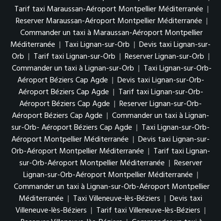
Tarif taxi Maraussan-Aéroport Montpellier Méditerranée
|
Reserver Maraussan-Aéroport Montpellier Méditerranée
|
Commander un taxi à Maraussan-Aéroport Montpellier
Méditerranée
|
Taxi Lignan-sur-Orb
|
Devis taxi Lignan-sur-
Orb
|
Tarif taxi Lignan-sur-Orb
|
Reserver Lignan-sur-Orb
|
Commander un taxi à Lignan-sur-Orb
|
Taxi Lignan-sur-Orb-
Aéroport Béziers Cap Agde
|
Devis taxi Lignan-sur-Orb-
Aéroport Béziers Cap Agde
|
Tarif taxi Lignan-sur-Orb-
Aéroport Béziers Cap Agde
|
Reserver Lignan-sur-Orb-
Aéroport Béziers Cap Agde
|
Commander un taxi à Lignan-
sur-Orb- Aéroport Béziers Cap Agde
|
Taxi Lignan-sur-Orb-
Aéroport Montpellier Méditerranée
|
Devis taxi Lignan-sur-
Orb-Aéroport Montpellier Méditerranée
|
Tarif taxi Lignan-
sur-Orb-Aéroport Montpellier Méditerranée
|
Reserver
Lignan-sur-Orb-Aéroport Montpellier Méditerranée
|
Commander un taxi à Lignan-sur-Orb-Aéroport Montpellier
Méditerranée
|
Taxi Villeneuve-lès-Béziers
|
Devis taxi
Villeneuve-lès-Béziers
|
Tarif taxi Villeneuve-lès-Béziers
|