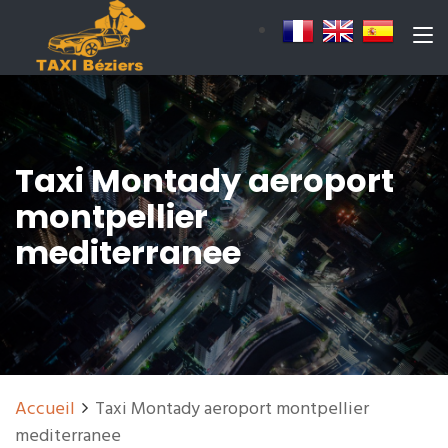
Taxi Montady aeroport
montpellier
mediterranee
Accueil
Taxi Montady aeroport montpellier
mediterranee