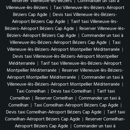
Reserver Villeneuve-lès-Béziers
|
Commander un taxi à
Villeneuve-lès-Béziers
|
Taxi Villeneuve-lès-Béziers-Aéroport
Béziers Cap Agde
|
Devis taxi Villeneuve-lès-Béziers-
Aéroport Béziers Cap Agde
|
Tarif taxi Villeneuve-lès-
Béziers-Aéroport Béziers Cap Agde
|
Reserver Villeneuve-lès-
Béziers-Aéroport Béziers Cap Agde
|
Commander un taxi à
Villeneuve-lès-Béziers-Aéroport Béziers Cap Agde
|
Taxi
Villeneuve-lès-Béziers-Aéroport Montpellier Méditerranée
|
Devis taxi Villeneuve-lès-Béziers-Aéroport Montpellier
Méditerranée
|
Tarif taxi Villeneuve-lès-Béziers-Aéroport
Montpellier Méditerranée
|
Reserver Villeneuve-lès-Béziers-
Aéroport Montpellier Méditerranée
|
Commander un taxi à
Villeneuve-lès-Béziers-Aéroport Montpellier Méditerranée
|
Taxi Corneilhan
|
Devis taxi Corneilhan
|
Tarif taxi
Corneilhan
|
Reserver Corneilhan
|
Commander un taxi à
Corneilhan
|
Taxi Corneilhan-Aéroport Béziers Cap Agde
|
Devis taxi Corneilhan-Aéroport Béziers Cap Agde
|
Tarif taxi
Corneilhan-Aéroport Béziers Cap Agde
|
Reserver Corneilhan-
Aéroport Béziers Cap Agde
|
Commander un taxi à