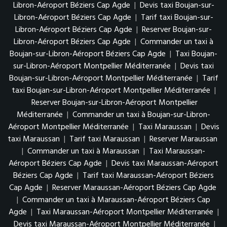
Libron-Aéroport Béziers Cap Agde
|
Devis taxi Boujan-sur-
Libron-Aéroport Béziers Cap Agde
|
Tarif taxi Boujan-sur-
Libron-Aéroport Béziers Cap Agde
|
Reserver Boujan-sur-
Libron-Aéroport Béziers Cap Agde
|
Commander un taxi à
Boujan-sur-Libron-Aéroport Béziers Cap Agde
|
Taxi Boujan-
sur-Libron-Aéroport Montpellier Méditerranée
|
Devis taxi
Boujan-sur-Libron-Aéroport Montpellier Méditerranée
|
Tarif
taxi Boujan-sur-Libron-Aéroport Montpellier Méditerranée
|
Reserver Boujan-sur-Libron-Aéroport Montpellier
Méditerranée
|
Commander un taxi à Boujan-sur-Libron-
Aéroport Montpellier Méditerranée
|
Taxi Maraussan
|
Devis
taxi Maraussan
|
Tarif taxi Maraussan
|
Reserver Maraussan
|
Commander un taxi à Maraussan
|
Taxi Maraussan-
Aéroport Béziers Cap Agde
|
Devis taxi Maraussan-Aéroport
Béziers Cap Agde
|
Tarif taxi Maraussan-Aéroport Béziers
Cap Agde
|
Reserver Maraussan-Aéroport Béziers Cap Agde
|
Commander un taxi à Maraussan-Aéroport Béziers Cap
Agde
|
Taxi Maraussan-Aéroport Montpellier Méditerranée
|
Devis taxi Maraussan-Aéroport Montpellier Méditerranée
|