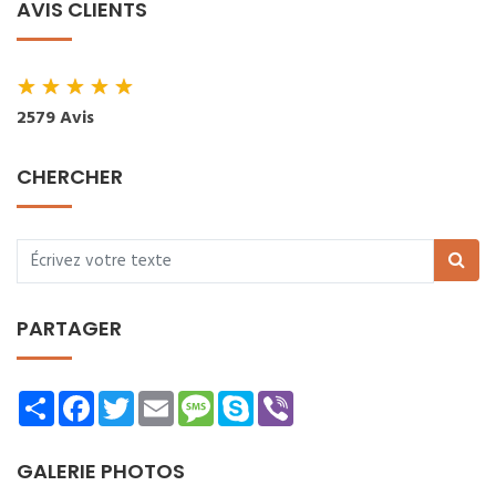
AVIS CLIENTS
★
★
★
★
★
2579 Avis
CHERCHER
PARTAGER
Share
Facebook
Twitter
Email
Message
Skype
Viber
GALERIE PHOTOS