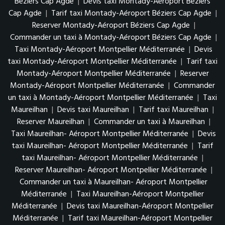
Béziers Cap Agde
|
Devis taxi Montady-Aéroport Béziers
Cap Agde
|
Tarif taxi Montady-Aéroport Béziers Cap Agde
|
Reserver Montady-Aéroport Béziers Cap Agde
|
Commander un taxi à Montady-Aéroport Béziers Cap Agde
|
Taxi Montady-Aéroport Montpellier Méditerranée
|
Devis
taxi Montady-Aéroport Montpellier Méditerranée
|
Tarif taxi
Montady-Aéroport Montpellier Méditerranée
|
Reserver
Montady-Aéroport Montpellier Méditerranée
|
Commander
un taxi à Montady-Aéroport Montpellier Méditerranée
|
Taxi
Maureilhan
|
Devis taxi Maureilhan
|
Tarif taxi Maureilhan
|
Reserver Maureilhan
|
Commander un taxi à Maureilhan
|
Taxi Maureilhan- Aéroport Montpellier Méditerranée
|
Devis
taxi Maureilhan- Aéroport Montpellier Méditerranée
|
Tarif
taxi Maureilhan- Aéroport Montpellier Méditerranée
|
Reserver Maureilhan- Aéroport Montpellier Méditerranée
|
Commander un taxi à Maureilhan- Aéroport Montpellier
Méditerranée
|
Taxi Maureilhan-Aéroport Montpellier
Méditerranée
|
Devis taxi Maureilhan-Aéroport Montpellier
Méditerranée
|
Tarif taxi Maureilhan-Aéroport Montpellier