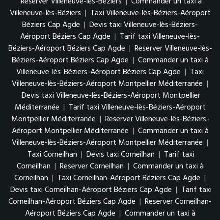
Reserver Villeneuve-lès-Béziers
|
Commander un taxi à
Villeneuve-lès-Béziers
|
Taxi Villeneuve-lès-Béziers-Aéroport
Béziers Cap Agde
|
Devis taxi Villeneuve-lès-Béziers-
Aéroport Béziers Cap Agde
|
Tarif taxi Villeneuve-lès-
Béziers-Aéroport Béziers Cap Agde
|
Reserver Villeneuve-lès-
Béziers-Aéroport Béziers Cap Agde
|
Commander un taxi à
Villeneuve-lès-Béziers-Aéroport Béziers Cap Agde
|
Taxi
Villeneuve-lès-Béziers-Aéroport Montpellier Méditerranée
|
Devis taxi Villeneuve-lès-Béziers-Aéroport Montpellier
Méditerranée
|
Tarif taxi Villeneuve-lès-Béziers-Aéroport
Montpellier Méditerranée
|
Reserver Villeneuve-lès-Béziers-
Aéroport Montpellier Méditerranée
|
Commander un taxi à
Villeneuve-lès-Béziers-Aéroport Montpellier Méditerranée
|
Taxi Corneilhan
|
Devis taxi Corneilhan
|
Tarif taxi
Corneilhan
|
Reserver Corneilhan
|
Commander un taxi à
Corneilhan
|
Taxi Corneilhan-Aéroport Béziers Cap Agde
|
Devis taxi Corneilhan-Aéroport Béziers Cap Agde
|
Tarif taxi
Corneilhan-Aéroport Béziers Cap Agde
|
Reserver Corneilhan-
Aéroport Béziers Cap Agde
|
Commander un taxi à