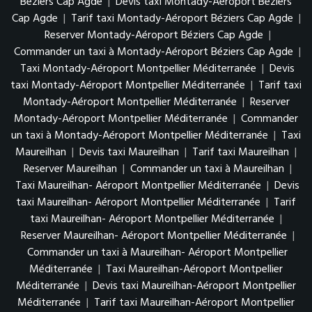
Béziers Cap Agde
|
Devis taxi Montady-Aéroport Béziers
Cap Agde
|
Tarif taxi Montady-Aéroport Béziers Cap Agde
|
Reserver Montady-Aéroport Béziers Cap Agde
|
Commander un taxi à Montady-Aéroport Béziers Cap Agde
|
Taxi Montady-Aéroport Montpellier Méditerranée
|
Devis
taxi Montady-Aéroport Montpellier Méditerranée
|
Tarif taxi
Montady-Aéroport Montpellier Méditerranée
|
Reserver
Montady-Aéroport Montpellier Méditerranée
|
Commander
un taxi à Montady-Aéroport Montpellier Méditerranée
|
Taxi
Maureilhan
|
Devis taxi Maureilhan
|
Tarif taxi Maureilhan
|
Reserver Maureilhan
|
Commander un taxi à Maureilhan
|
Taxi Maureilhan- Aéroport Montpellier Méditerranée
|
Devis
taxi Maureilhan- Aéroport Montpellier Méditerranée
|
Tarif
taxi Maureilhan- Aéroport Montpellier Méditerranée
|
Reserver Maureilhan- Aéroport Montpellier Méditerranée
|
Commander un taxi à Maureilhan- Aéroport Montpellier
Méditerranée
|
Taxi Maureilhan-Aéroport Montpellier
Méditerranée
|
Devis taxi Maureilhan-Aéroport Montpellier
Méditerranée
|
Tarif taxi Maureilhan-Aéroport Montpellier