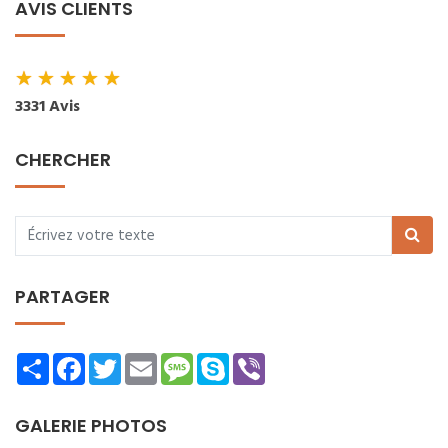
AVIS CLIENTS
★
★
★
★
★
3331 Avis
CHERCHER
PARTAGER
Share
Facebook
Twitter
Email
Message
Skype
Viber
GALERIE PHOTOS