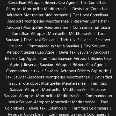
Corneilhan-Aéroport Béziers Cap Agde
|
Taxi Corneilhan-
Aéroport Montpellier Méditerranée
|
Devis taxi Corneilhan-
Aéroport Montpellier Méditerranée
|
Tarif taxi Corneilhan-
Aéroport Montpellier Méditerranée
|
Reserver Corneilhan-
Aéroport Montpellier Méditerranée
|
Commander un taxi à
Corneilhan-Aéroport Montpellier Méditerranée
|
Taxi
Sauvian
|
Devis taxi Sauvian
|
Tarif taxi Sauvian
|
Reserver
Sauvian
|
Commander un taxi à Sauvian
|
Taxi Sauvian-
Aéroport Béziers Cap Agde
|
Devis taxi Sauvian- Aéroport
Béziers Cap Agde
|
Tarif taxi Sauvian- Aéroport Béziers Cap
Agde
|
Reserver Sauvian- Aéroport Béziers Cap Agde
|
Commander un taxi à Sauvian- Aéroport Béziers Cap Agde
|
Taxi Sauvian-Aéroport Montpellier Méditerranée
|
Devis taxi
Sauvian-Aéroport Montpellier Méditerranée
|
Tarif taxi
Sauvian-Aéroport Montpellier Méditerranée
|
Reserver
Sauvian-Aéroport Montpellier Méditerranée
|
Commander un
taxi à Sauvian-Aéroport Montpellier Méditerranée
|
Taxi
Colombiers
|
Devis taxi Colombiers
|
Tarif taxi Colombiers
|
Reserver Colombiers
|
Commander un taxi à Colombiers
|