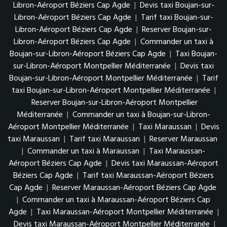
Libron-Aéroport Béziers Cap Agde
|
Devis taxi Boujan-sur-
Libron-Aéroport Béziers Cap Agde
|
Tarif taxi Boujan-sur-
Libron-Aéroport Béziers Cap Agde
|
Reserver Boujan-sur-
Libron-Aéroport Béziers Cap Agde
|
Commander un taxi à
Boujan-sur-Libron-Aéroport Béziers Cap Agde
|
Taxi Boujan-
sur-Libron-Aéroport Montpellier Méditerranée
|
Devis taxi
Boujan-sur-Libron-Aéroport Montpellier Méditerranée
|
Tarif
taxi Boujan-sur-Libron-Aéroport Montpellier Méditerranée
|
Reserver Boujan-sur-Libron-Aéroport Montpellier
Méditerranée
|
Commander un taxi à Boujan-sur-Libron-
Aéroport Montpellier Méditerranée
|
Taxi Maraussan
|
Devis
taxi Maraussan
|
Tarif taxi Maraussan
|
Reserver Maraussan
|
Commander un taxi à Maraussan
|
Taxi Maraussan-
Aéroport Béziers Cap Agde
|
Devis taxi Maraussan-Aéroport
Béziers Cap Agde
|
Tarif taxi Maraussan-Aéroport Béziers
Cap Agde
|
Reserver Maraussan-Aéroport Béziers Cap Agde
|
Commander un taxi à Maraussan-Aéroport Béziers Cap
Agde
|
Taxi Maraussan-Aéroport Montpellier Méditerranée
|
Devis taxi Maraussan-Aéroport Montpellier Méditerranée
|