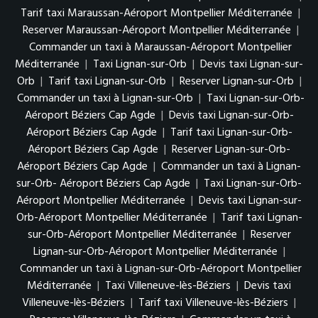
Tarif taxi Maraussan-Aéroport Montpellier Méditerranée
|
Reserver Maraussan-Aéroport Montpellier Méditerranée
|
Commander un taxi à Maraussan-Aéroport Montpellier
Méditerranée
|
Taxi Lignan-sur-Orb
|
Devis taxi Lignan-sur-
Orb
|
Tarif taxi Lignan-sur-Orb
|
Reserver Lignan-sur-Orb
|
Commander un taxi à Lignan-sur-Orb
|
Taxi Lignan-sur-Orb-
Aéroport Béziers Cap Agde
|
Devis taxi Lignan-sur-Orb-
Aéroport Béziers Cap Agde
|
Tarif taxi Lignan-sur-Orb-
Aéroport Béziers Cap Agde
|
Reserver Lignan-sur-Orb-
Aéroport Béziers Cap Agde
|
Commander un taxi à Lignan-
sur-Orb- Aéroport Béziers Cap Agde
|
Taxi Lignan-sur-Orb-
Aéroport Montpellier Méditerranée
|
Devis taxi Lignan-sur-
Orb-Aéroport Montpellier Méditerranée
|
Tarif taxi Lignan-
sur-Orb-Aéroport Montpellier Méditerranée
|
Reserver
Lignan-sur-Orb-Aéroport Montpellier Méditerranée
|
Commander un taxi à Lignan-sur-Orb-Aéroport Montpellier
Méditerranée
|
Taxi Villeneuve-lès-Béziers
|
Devis taxi
Villeneuve-lès-Béziers
|
Tarif taxi Villeneuve-lès-Béziers
|