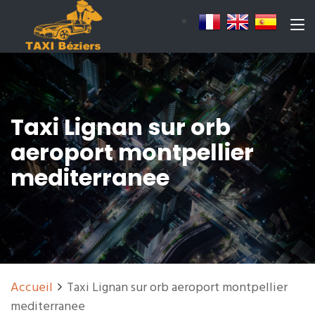
Taxi Lignan sur orb
aeroport montpellier
mediterranee
Accueil
Taxi Lignan sur orb aeroport montpellier
mediterranee