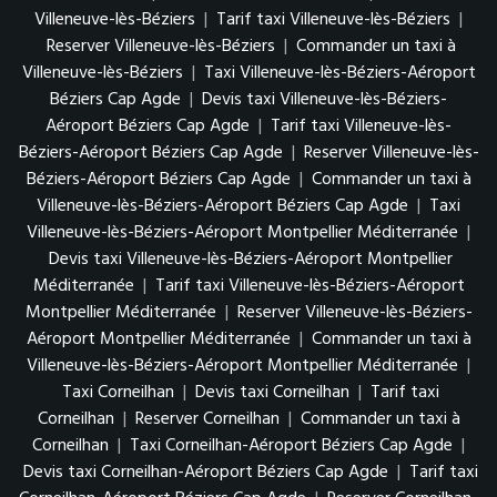
Villeneuve-lès-Béziers
|
Tarif taxi Villeneuve-lès-Béziers
|
Reserver Villeneuve-lès-Béziers
|
Commander un taxi à
Villeneuve-lès-Béziers
|
Taxi Villeneuve-lès-Béziers-Aéroport
Béziers Cap Agde
|
Devis taxi Villeneuve-lès-Béziers-
Aéroport Béziers Cap Agde
|
Tarif taxi Villeneuve-lès-
Béziers-Aéroport Béziers Cap Agde
|
Reserver Villeneuve-lès-
Béziers-Aéroport Béziers Cap Agde
|
Commander un taxi à
Villeneuve-lès-Béziers-Aéroport Béziers Cap Agde
|
Taxi
Villeneuve-lès-Béziers-Aéroport Montpellier Méditerranée
|
Devis taxi Villeneuve-lès-Béziers-Aéroport Montpellier
Méditerranée
|
Tarif taxi Villeneuve-lès-Béziers-Aéroport
Montpellier Méditerranée
|
Reserver Villeneuve-lès-Béziers-
Aéroport Montpellier Méditerranée
|
Commander un taxi à
Villeneuve-lès-Béziers-Aéroport Montpellier Méditerranée
|
Taxi Corneilhan
|
Devis taxi Corneilhan
|
Tarif taxi
Corneilhan
|
Reserver Corneilhan
|
Commander un taxi à
Corneilhan
|
Taxi Corneilhan-Aéroport Béziers Cap Agde
|
Devis taxi Corneilhan-Aéroport Béziers Cap Agde
|
Tarif taxi