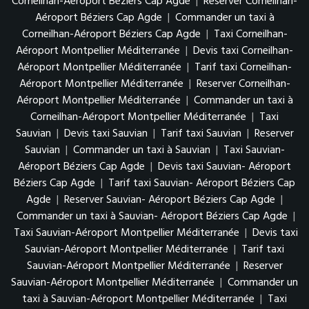
Corneilhan-Aéroport Béziers Cap Agde
|
Reserver Corneilhan-
Aéroport Béziers Cap Agde
|
Commander un taxi à
Corneilhan-Aéroport Béziers Cap Agde
|
Taxi Corneilhan-
Aéroport Montpellier Méditerranée
|
Devis taxi Corneilhan-
Aéroport Montpellier Méditerranée
|
Tarif taxi Corneilhan-
Aéroport Montpellier Méditerranée
|
Reserver Corneilhan-
Aéroport Montpellier Méditerranée
|
Commander un taxi à
Corneilhan-Aéroport Montpellier Méditerranée
|
Taxi
Sauvian
|
Devis taxi Sauvian
|
Tarif taxi Sauvian
|
Reserver
Sauvian
|
Commander un taxi à Sauvian
|
Taxi Sauvian-
Aéroport Béziers Cap Agde
|
Devis taxi Sauvian- Aéroport
Béziers Cap Agde
|
Tarif taxi Sauvian- Aéroport Béziers Cap
Agde
|
Reserver Sauvian- Aéroport Béziers Cap Agde
|
Commander un taxi à Sauvian- Aéroport Béziers Cap Agde
|
Taxi Sauvian-Aéroport Montpellier Méditerranée
|
Devis taxi
Sauvian-Aéroport Montpellier Méditerranée
|
Tarif taxi
Sauvian-Aéroport Montpellier Méditerranée
|
Reserver
Sauvian-Aéroport Montpellier Méditerranée
|
Commander un
taxi à Sauvian-Aéroport Montpellier Méditerranée
|
Taxi