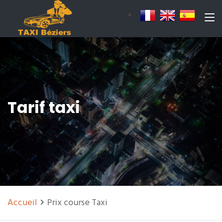
Tarif taxi
Accueil
Prix course Taxi