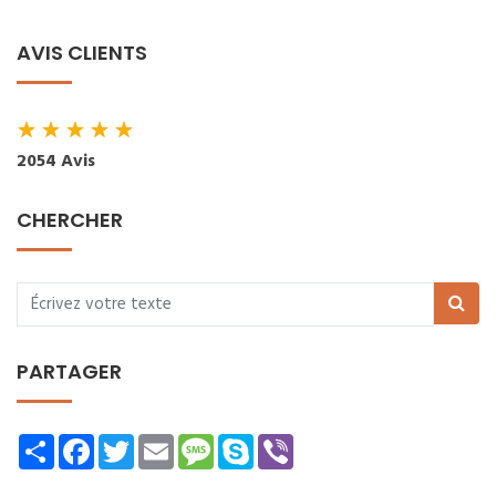
AVIS CLIENTS
★
★
★
★
★
2054 Avis
CHERCHER
PARTAGER
Share
Facebook
Twitter
Email
Message
Skype
Viber