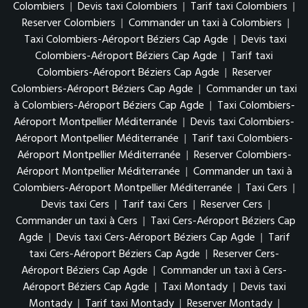
Colombiers
|
Devis taxi Colombiers
|
Tarif taxi Colombiers
|
Reserver Colombiers
|
Commander un taxi à Colombiers
|
Taxi Colombiers-Aéroport Béziers Cap Agde
|
Devis taxi
Colombiers-Aéroport Béziers Cap Agde
|
Tarif taxi
Colombiers-Aéroport Béziers Cap Agde
|
Reserver
Colombiers-Aéroport Béziers Cap Agde
|
Commander un taxi
à Colombiers-Aéroport Béziers Cap Agde
|
Taxi Colombiers-
Aéroport Montpellier Méditerranée
|
Devis taxi Colombiers-
Aéroport Montpellier Méditerranée
|
Tarif taxi Colombiers-
Aéroport Montpellier Méditerranée
|
Reserver Colombiers-
Aéroport Montpellier Méditerranée
|
Commander un taxi à
Colombiers-Aéroport Montpellier Méditerranée
|
Taxi Cers
|
Devis taxi Cers
|
Tarif taxi Cers
|
Reserver Cers
|
Commander un taxi à Cers
|
Taxi Cers-Aéroport Béziers Cap
Agde
|
Devis taxi Cers-Aéroport Béziers Cap Agde
|
Tarif
taxi Cers-Aéroport Béziers Cap Agde
|
Reserver Cers-
Aéroport Béziers Cap Agde
|
Commander un taxi à Cers-
Aéroport Béziers Cap Agde
|
Taxi Montady
|
Devis taxi
Montady
|
Tarif taxi Montady
|
Reserver Montady
|