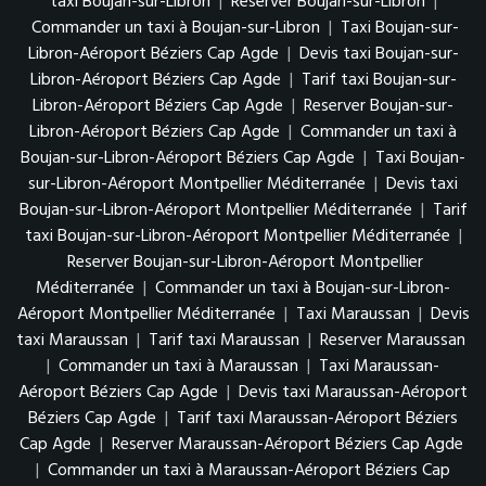
taxi Boujan-sur-Libron
|
Reserver Boujan-sur-Libron
|
Commander un taxi à Boujan-sur-Libron
|
Taxi Boujan-sur-
Libron-Aéroport Béziers Cap Agde
|
Devis taxi Boujan-sur-
Libron-Aéroport Béziers Cap Agde
|
Tarif taxi Boujan-sur-
Libron-Aéroport Béziers Cap Agde
|
Reserver Boujan-sur-
Libron-Aéroport Béziers Cap Agde
|
Commander un taxi à
Boujan-sur-Libron-Aéroport Béziers Cap Agde
|
Taxi Boujan-
sur-Libron-Aéroport Montpellier Méditerranée
|
Devis taxi
Boujan-sur-Libron-Aéroport Montpellier Méditerranée
|
Tarif
taxi Boujan-sur-Libron-Aéroport Montpellier Méditerranée
|
Reserver Boujan-sur-Libron-Aéroport Montpellier
Méditerranée
|
Commander un taxi à Boujan-sur-Libron-
Aéroport Montpellier Méditerranée
|
Taxi Maraussan
|
Devis
taxi Maraussan
|
Tarif taxi Maraussan
|
Reserver Maraussan
|
Commander un taxi à Maraussan
|
Taxi Maraussan-
Aéroport Béziers Cap Agde
|
Devis taxi Maraussan-Aéroport
Béziers Cap Agde
|
Tarif taxi Maraussan-Aéroport Béziers
Cap Agde
|
Reserver Maraussan-Aéroport Béziers Cap Agde
|
Commander un taxi à Maraussan-Aéroport Béziers Cap