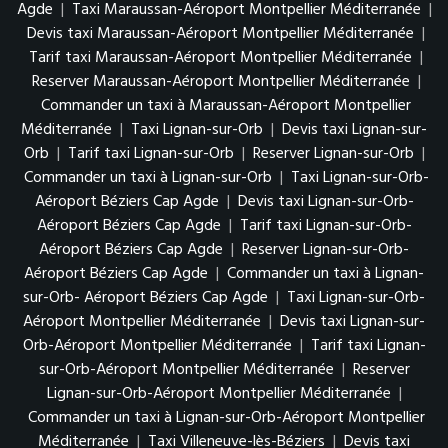
Agde
|
Taxi Maraussan-Aéroport Montpellier Méditerranée
|
Devis taxi Maraussan-Aéroport Montpellier Méditerranée
|
Tarif taxi Maraussan-Aéroport Montpellier Méditerranée
|
Reserver Maraussan-Aéroport Montpellier Méditerranée
|
Commander un taxi à Maraussan-Aéroport Montpellier
Méditerranée
|
Taxi Lignan-sur-Orb
|
Devis taxi Lignan-sur-
Orb
|
Tarif taxi Lignan-sur-Orb
|
Reserver Lignan-sur-Orb
|
Commander un taxi à Lignan-sur-Orb
|
Taxi Lignan-sur-Orb-
Aéroport Béziers Cap Agde
|
Devis taxi Lignan-sur-Orb-
Aéroport Béziers Cap Agde
|
Tarif taxi Lignan-sur-Orb-
Aéroport Béziers Cap Agde
|
Reserver Lignan-sur-Orb-
Aéroport Béziers Cap Agde
|
Commander un taxi à Lignan-
sur-Orb- Aéroport Béziers Cap Agde
|
Taxi Lignan-sur-Orb-
Aéroport Montpellier Méditerranée
|
Devis taxi Lignan-sur-
Orb-Aéroport Montpellier Méditerranée
|
Tarif taxi Lignan-
sur-Orb-Aéroport Montpellier Méditerranée
|
Reserver
Lignan-sur-Orb-Aéroport Montpellier Méditerranée
|
Commander un taxi à Lignan-sur-Orb-Aéroport Montpellier
Méditerranée
|
Taxi Villeneuve-lès-Béziers
|
Devis taxi