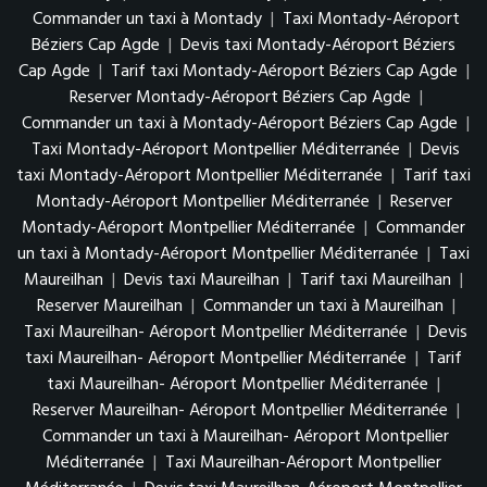
Commander un taxi à Montady
|
Taxi Montady-Aéroport
Béziers Cap Agde
|
Devis taxi Montady-Aéroport Béziers
Cap Agde
|
Tarif taxi Montady-Aéroport Béziers Cap Agde
|
Reserver Montady-Aéroport Béziers Cap Agde
|
Commander un taxi à Montady-Aéroport Béziers Cap Agde
|
Taxi Montady-Aéroport Montpellier Méditerranée
|
Devis
taxi Montady-Aéroport Montpellier Méditerranée
|
Tarif taxi
Montady-Aéroport Montpellier Méditerranée
|
Reserver
Montady-Aéroport Montpellier Méditerranée
|
Commander
un taxi à Montady-Aéroport Montpellier Méditerranée
|
Taxi
Maureilhan
|
Devis taxi Maureilhan
|
Tarif taxi Maureilhan
|
Reserver Maureilhan
|
Commander un taxi à Maureilhan
|
Taxi Maureilhan- Aéroport Montpellier Méditerranée
|
Devis
taxi Maureilhan- Aéroport Montpellier Méditerranée
|
Tarif
taxi Maureilhan- Aéroport Montpellier Méditerranée
|
Reserver Maureilhan- Aéroport Montpellier Méditerranée
|
Commander un taxi à Maureilhan- Aéroport Montpellier
Méditerranée
|
Taxi Maureilhan-Aéroport Montpellier