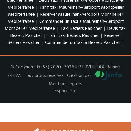
Méditerranée
|
Devis taxi Maureilhan-Aéroport Montpellier
Méditerranée
|
Tarif taxi Maureilhan-Aéroport Montpellier
Méditerranée
|
Reserver Maureilhan-Aéroport Montpellier
Méditerranée
|
Commander un taxi à Maureilhan-Aéroport
Montpellier Méditerranée
|
Taxi Béziers Pas cher
|
Devis taxi
Béziers Pas cher
|
Tarif taxi Béziers Pas cher
|
Reserver
Béziers Pas cher
|
Commander un taxi à Béziers Pas cher
|
© Copyright © (S7) 2020- 2026 RESERVER TAXI Béziers
24H/7J .Tous droits réservés . Création par
Mentions légales
Espace Pro