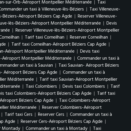
an-sur-Orb-Aéroport Montpellier Méditerranée
|
Taxi
Commander un taxi à Villeneuve-lès-Béziers
|
Taxi Villeneuve-
lès-Béziers-Aéroport Béziers Cap Agde
|
Reserver Villeneuve-
euve-lès-Béziers-Aéroport Montpellier Méditerranée
|
Devis
rranée
|
Reserver Villeneuve-lès-Béziers-Aéroport Montpellier
Corneilhan
|
Tarif taxi Corneilhan
|
Reserver Corneilhan
|
gde
|
Tarif taxi Corneilhan-Aéroport Béziers Cap Agde
|
han-Aéroport Montpellier Méditerranée
|
Devis taxi
n-Aéroport Montpellier Méditerranée
|
Commander un taxi à
mmander un taxi à Sauvian
|
Taxi Sauvian- Aéroport Béziers
n- Aéroport Béziers Cap Agde
|
Commander un taxi à
lier Méditerranée
|
Tarif taxi Sauvian-Aéroport Montpellier
diterranée
|
Taxi Colombiers
|
Devis taxi Colombiers
|
Tarif
is taxi Colombiers-Aéroport Béziers Cap Agde
|
Tarif taxi
Aéroport Béziers Cap Agde
|
Taxi Colombiers-Aéroport
llier Méditerranée
|
Reserver Colombiers-Aéroport
|
Tarif taxi Cers
|
Reserver Cers
|
Commander un taxi à
Cap Agde
|
Reserver Cers-Aéroport Béziers Cap Agde
|
r Montady
|
Commander un taxi à Montady
|
Taxi