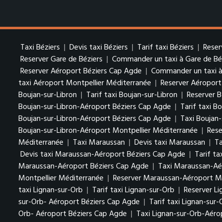
Taxi Béziers
|
Devis taxi Béziers
|
Tarif taxi Béziers
|
Reser
Reserver Gare de Béziers
|
Commander un taxi à Gare de Bé
Reserver Aéroport Béziers Cap Agde
|
Commander un taxi à
taxi Aéroport Montpellier Méditerranée
|
Reserver Aéroport
Boujan-sur-Libron
|
Tarif taxi Boujan-sur-Libron
|
Reserver B
Boujan-sur-Libron-Aéroport Béziers Cap Agde
|
Tarif taxi B
Boujan-sur-Libron-Aéroport Béziers Cap Agde
|
Taxi Boujan
Boujan-sur-Libron-Aéroport Montpellier Méditerranée
|
Rese
Méditerranée
|
Taxi Maraussan
|
Devis taxi Maraussan
|
Ta
Devis taxi Maraussan-Aéroport Béziers Cap Agde
|
Tarif t
Maraussan-Aéroport Béziers Cap Agde
|
Taxi Maraussan-Aé
Montpellier Méditerranée
|
Reserver Maraussan-Aéroport Mo
taxi Lignan-sur-Orb
|
Tarif taxi Lignan-sur-Orb
|
Reserver Li
sur-Orb- Aéroport Béziers Cap Agde
|
Tarif taxi Lignan-sur
Orb- Aéroport Béziers Cap Agde
|
Taxi Lignan-sur-Orb-Aéro