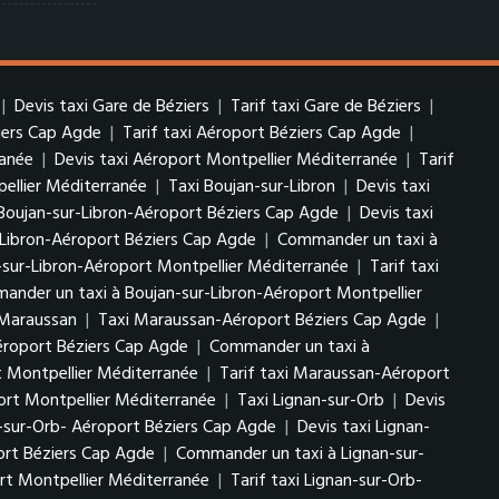
|
Devis taxi Gare de Béziers
|
Tarif taxi Gare de Béziers
|
iers Cap Agde
|
Tarif taxi Aéroport Béziers Cap Agde
|
ranée
|
Devis taxi Aéroport Montpellier Méditerranée
|
Tarif
ellier Méditerranée
|
Taxi Boujan-sur-Libron
|
Devis taxi
Boujan-sur-Libron-Aéroport Béziers Cap Agde
|
Devis taxi
-Libron-Aéroport Béziers Cap Agde
|
Commander un taxi à
-sur-Libron-Aéroport Montpellier Méditerranée
|
Tarif taxi
nder un taxi à Boujan-sur-Libron-Aéroport Montpellier
 Maraussan
|
Taxi Maraussan-Aéroport Béziers Cap Agde
|
roport Béziers Cap Agde
|
Commander un taxi à
 Montpellier Méditerranée
|
Tarif taxi Maraussan-Aéroport
rt Montpellier Méditerranée
|
Taxi Lignan-sur-Orb
|
Devis
-sur-Orb- Aéroport Béziers Cap Agde
|
Devis taxi Lignan-
ort Béziers Cap Agde
|
Commander un taxi à Lignan-sur-
rt Montpellier Méditerranée
|
Tarif taxi Lignan-sur-Orb-