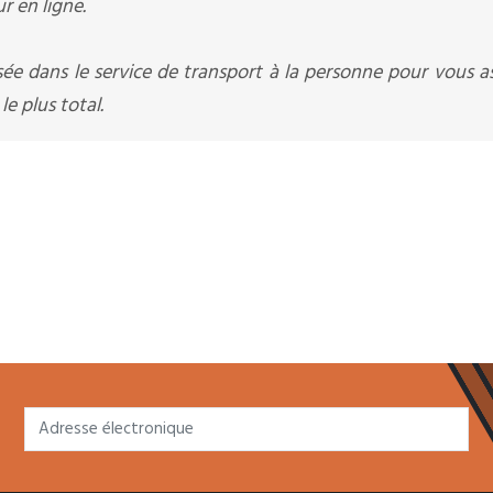
r en ligne.
sée dans le service de transport à la personne pour vous a
e plus total.