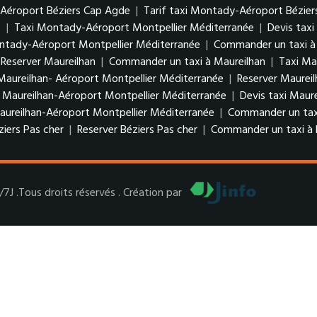
-Aéroport Béziers Cap Agde
|
Tarif taxi Montady-Aéroport Bézie
e
|
Taxi Montady-Aéroport Montpellier Méditerranée
|
Devis tax
ntady-Aéroport Montpellier Méditerranée
|
Commander un taxi à
Reserver Maureilhan
|
Commander un taxi à Maureilhan
|
Taxi Ma
 Maureilhan- Aéroport Montpellier Méditerranée
|
Reserver Maurei
 Maureilhan-Aéroport Montpellier Méditerranée
|
Devis taxi Maur
aureilhan-Aéroport Montpellier Méditerranée
|
Commander un taxi
ziers Pas cher
|
Reserver Béziers Pas cher
|
Commander un taxi à B
 .Tous droits réservés . Création par