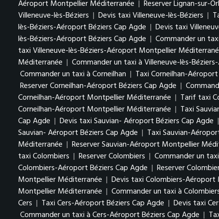
Aéroport Montpellier Méditerranée
|
Reserver Lignan-sur-O
Villeneuve-lès-Béziers
|
Devis taxi Villeneuve-lès-Béziers
|
Ta
lès-Béziers-Aéroport Béziers Cap Agde
|
Devis taxi Villene
lès-Béziers-Aéroport Béziers Cap Agde
|
Commander un taxi 
taxi Villeneuve-lès-Béziers-Aéroport Montpellier Méditerran
Méditerranée
|
Commander un taxi à Villeneuve-lès-Béziers
Commander un taxi à Corneilhan
|
Taxi Corneilhan-Aéroport
Reserver Corneilhan-Aéroport Béziers Cap Agde
|
Commander
Corneilhan-Aéroport Montpellier Méditerranée
|
Tarif taxi 
Corneilhan-Aéroport Montpellier Méditerranée
|
Taxi Sauvia
Cap Agde
|
Devis taxi Sauvian- Aéroport Béziers Cap Agde
Sauvian- Aéroport Béziers Cap Agde
|
Taxi Sauvian-Aéropor
Méditerranée
|
Reserver Sauvian-Aéroport Montpellier Médi
taxi Colombiers
|
Reserver Colombiers
|
Commander un taxi
Colombiers-Aéroport Béziers Cap Agde
|
Reserver Colombie
Montpellier Méditerranée
|
Devis taxi Colombiers-Aéroport 
Montpellier Méditerranée
|
Commander un taxi à Colombiers
Cers
|
Taxi Cers-Aéroport Béziers Cap Agde
|
Devis taxi Ce
Commander un taxi à Cers-Aéroport Béziers Cap Agde
|
Ta