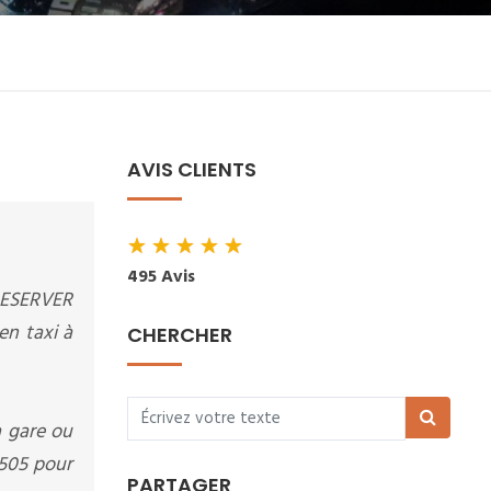
AVIS CLIENTS
★
★
★
★
★
495 Avis
 RESERVER
en taxi à
CHERCHER
a gare ou
2505 pour
PARTAGER