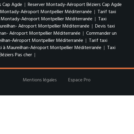
rs Cap Agde
|
Reserver Montady-Aéroport Béziers Cap Agde
i Montady-Aéroport Montpellier Méditerranée
|
Tarif taxi
 Montady-Aéroport Montpellier Méditerranée
|
Taxi
ureilhan- Aéroport Montpellier Méditerranée
|
Devis taxi
lhan- Aéroport Montpellier Méditerranée
|
Commander un
eilhan-Aéroport Montpellier Méditerranée
|
Tarif taxi
 à Maureilhan-Aéroport Montpellier Méditerranée
|
Taxi
éziers Pas cher
|
Mentions légales
Espace Pro