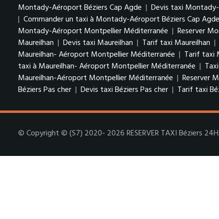
Montady-Aéroport Béziers Cap Agde
|
Devis taxi Montady
|
Commander un taxi à Montady-Aéroport Béziers Cap Agd
Montady-Aéroport Montpellier Méditerranée
|
Reserver Mo
Maureilhan
|
Devis taxi Maureilhan
|
Tarif taxi Maureilhan
|
Maureilhan- Aéroport Montpellier Méditerranée
|
Tarif taxi
taxi à Maureilhan- Aéroport Montpellier Méditerranée
|
Taxi
Maureilhan-Aéroport Montpellier Méditerranée
|
Reserver M
Béziers Pas cher
|
Devis taxi Béziers Pas cher
|
Tarif taxi Bé
© Copyright © (S7) 2020- 2026 RESERVER TAXI Béziers 24H/7J