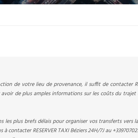
ction de votre lieu de provenance, il suffit de contacter
avoir de plus amples informations sur les coûts du trajet 
s les plus brefs délais pour organiser vos transferts vers l
 plus à contacter RESERVER TAXI Béziers 24H/7J au +3397070