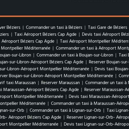
ver Béziers
|
Commander un taxi à Béziers
|
Taxi Gare de Béziers
ziers
|
Taxi Aéroport Béziers Cap Agde
|
Devis taxi Aéroport Béz
 Aéroport Béziers Cap Agde
|
Taxi Aéroport Montpellier Méditer
 Montpellier Méditerranée
|
Commander un taxi à Aéroport Montp
oujan-sur-Libron
|
Commander un taxi à Boujan-sur-Libron
|
Taxi 
oujan-sur-Libron-Aéroport Béziers Cap Agde
|
Reserver Boujan-sur
-sur-Libron-Aéroport Montpellier Méditerranée
|
Devis taxi Boujan
rver Boujan-sur-Libron-Aéroport Montpellier Méditerranée
|
Comma
rif taxi Maraussan
|
Reserver Maraussan
|
Commander un taxi à
axi Maraussan-Aéroport Béziers Cap Agde
|
Reserver Maraussan-Aé
roport Montpellier Méditerranée
|
Devis taxi Maraussan-Aéroport
ntpellier Méditerranée
|
Commander un taxi à Maraussan-Aéropo
gnan-sur-Orb
|
Commander un taxi à Lignan-sur-Orb
|
Taxi Lignan
-Orb- Aéroport Béziers Cap Agde
|
Reserver Lignan-sur-Orb- Aérop
port Montpellier Méditerranée
|
Devis taxi Lignan-sur-Orb-Aéropo