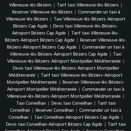
Villeneuve-lès-Béziers
|
Tarif taxi Villeneuve-lès-Béziers
|
Reserver Villeneuve-lès-Béziers
|
Commander un taxi à
Villeneuve-lès-Béziers
|
Taxi Villeneuve-lès-Béziers-Aéroport
Béziers Cap Agde
|
Devis taxi Villeneuve-lès-Béziers-
Aéroport Béziers Cap Agde
|
Tarif taxi Villeneuve-lès-
Béziers-Aéroport Béziers Cap Agde
|
Reserver Villeneuve-lès-
Béziers-Aéroport Béziers Cap Agde
|
Commander un taxi à
Villeneuve-lès-Béziers-Aéroport Béziers Cap Agde
|
Taxi
Villeneuve-lès-Béziers-Aéroport Montpellier Méditerranée
|
Devis taxi Villeneuve-lès-Béziers-Aéroport Montpellier
Méditerranée
|
Tarif taxi Villeneuve-lès-Béziers-Aéroport
Montpellier Méditerranée
|
Reserver Villeneuve-lès-Béziers-
Aéroport Montpellier Méditerranée
|
Commander un taxi à
Villeneuve-lès-Béziers-Aéroport Montpellier Méditerranée
|
Taxi Corneilhan
|
Devis taxi Corneilhan
|
Tarif taxi
Corneilhan
|
Reserver Corneilhan
|
Commander un taxi à
Corneilhan
|
Taxi Corneilhan-Aéroport Béziers Cap Agde
|
Devis taxi Corneilhan-Aéroport Béziers Cap Agde
|
Tarif taxi