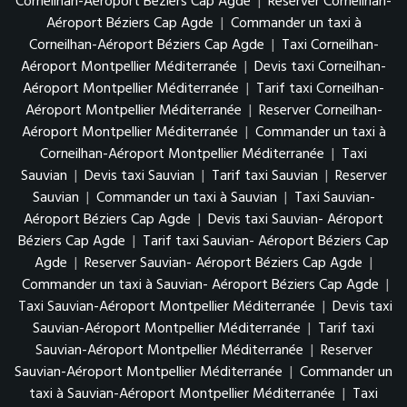
Corneilhan-Aéroport Béziers Cap Agde
|
Reserver Corneilhan-
Aéroport Béziers Cap Agde
|
Commander un taxi à
Corneilhan-Aéroport Béziers Cap Agde
|
Taxi Corneilhan-
Aéroport Montpellier Méditerranée
|
Devis taxi Corneilhan-
Aéroport Montpellier Méditerranée
|
Tarif taxi Corneilhan-
Aéroport Montpellier Méditerranée
|
Reserver Corneilhan-
Aéroport Montpellier Méditerranée
|
Commander un taxi à
Corneilhan-Aéroport Montpellier Méditerranée
|
Taxi
Sauvian
|
Devis taxi Sauvian
|
Tarif taxi Sauvian
|
Reserver
Sauvian
|
Commander un taxi à Sauvian
|
Taxi Sauvian-
Aéroport Béziers Cap Agde
|
Devis taxi Sauvian- Aéroport
Béziers Cap Agde
|
Tarif taxi Sauvian- Aéroport Béziers Cap
Agde
|
Reserver Sauvian- Aéroport Béziers Cap Agde
|
Commander un taxi à Sauvian- Aéroport Béziers Cap Agde
|
Taxi Sauvian-Aéroport Montpellier Méditerranée
|
Devis taxi
Sauvian-Aéroport Montpellier Méditerranée
|
Tarif taxi
Sauvian-Aéroport Montpellier Méditerranée
|
Reserver
Sauvian-Aéroport Montpellier Méditerranée
|
Commander un
taxi à Sauvian-Aéroport Montpellier Méditerranée
|
Taxi