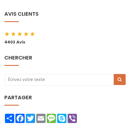
AVIS CLIENTS
★
★
★
★
★
4403 Avis
CHERCHER
PARTAGER
Share
Facebook
Twitter
Email
Message
Skype
Viber