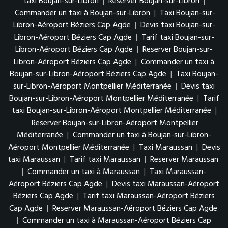
taxi Boujan-sur-Libron
|
Reserver Boujan-sur-Libron
|
Commander un taxi à Boujan-sur-Libron
|
Taxi Boujan-sur-
Libron-Aéroport Béziers Cap Agde
|
Devis taxi Boujan-sur-
Libron-Aéroport Béziers Cap Agde
|
Tarif taxi Boujan-sur-
Libron-Aéroport Béziers Cap Agde
|
Reserver Boujan-sur-
Libron-Aéroport Béziers Cap Agde
|
Commander un taxi à
Boujan-sur-Libron-Aéroport Béziers Cap Agde
|
Taxi Boujan-
sur-Libron-Aéroport Montpellier Méditerranée
|
Devis taxi
Boujan-sur-Libron-Aéroport Montpellier Méditerranée
|
Tarif
taxi Boujan-sur-Libron-Aéroport Montpellier Méditerranée
|
Reserver Boujan-sur-Libron-Aéroport Montpellier
Méditerranée
|
Commander un taxi à Boujan-sur-Libron-
Aéroport Montpellier Méditerranée
|
Taxi Maraussan
|
Devis
taxi Maraussan
|
Tarif taxi Maraussan
|
Reserver Maraussan
|
Commander un taxi à Maraussan
|
Taxi Maraussan-
Aéroport Béziers Cap Agde
|
Devis taxi Maraussan-Aéroport
Béziers Cap Agde
|
Tarif taxi Maraussan-Aéroport Béziers
Cap Agde
|
Reserver Maraussan-Aéroport Béziers Cap Agde
|
Commander un taxi à Maraussan-Aéroport Béziers Cap