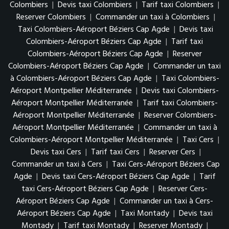
Colombiers
|
Devis taxi Colombiers
|
Tarif taxi Colombiers
|
Reserver Colombiers
|
Commander un taxi à Colombiers
|
Taxi Colombiers-Aéroport Béziers Cap Agde
|
Devis taxi
Colombiers-Aéroport Béziers Cap Agde
|
Tarif taxi
Colombiers-Aéroport Béziers Cap Agde
|
Reserver
Colombiers-Aéroport Béziers Cap Agde
|
Commander un taxi
à Colombiers-Aéroport Béziers Cap Agde
|
Taxi Colombiers-
Aéroport Montpellier Méditerranée
|
Devis taxi Colombiers-
Aéroport Montpellier Méditerranée
|
Tarif taxi Colombiers-
Aéroport Montpellier Méditerranée
|
Reserver Colombiers-
Aéroport Montpellier Méditerranée
|
Commander un taxi à
Colombiers-Aéroport Montpellier Méditerranée
|
Taxi Cers
|
Devis taxi Cers
|
Tarif taxi Cers
|
Reserver Cers
|
Commander un taxi à Cers
|
Taxi Cers-Aéroport Béziers Cap
Agde
|
Devis taxi Cers-Aéroport Béziers Cap Agde
|
Tarif
taxi Cers-Aéroport Béziers Cap Agde
|
Reserver Cers-
Aéroport Béziers Cap Agde
|
Commander un taxi à Cers-
Aéroport Béziers Cap Agde
|
Taxi Montady
|
Devis taxi
Montady
|
Tarif taxi Montady
|
Reserver Montady
|