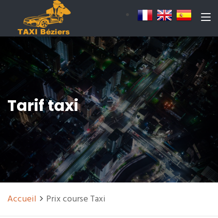
Tarif taxi
Accueil
Prix course Taxi