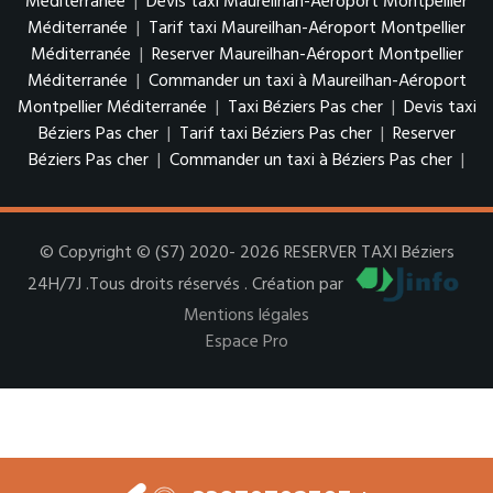
Méditerranée
|
Devis taxi Maureilhan-Aéroport Montpellier
Méditerranée
|
Tarif taxi Maureilhan-Aéroport Montpellier
Méditerranée
|
Reserver Maureilhan-Aéroport Montpellier
Méditerranée
|
Commander un taxi à Maureilhan-Aéroport
Montpellier Méditerranée
|
Taxi Béziers Pas cher
|
Devis taxi
Béziers Pas cher
|
Tarif taxi Béziers Pas cher
|
Reserver
Béziers Pas cher
|
Commander un taxi à Béziers Pas cher
|
© Copyright © (S7) 2020- 2026 RESERVER TAXI Béziers
24H/7J .Tous droits réservés . Création par
Mentions légales
Espace Pro