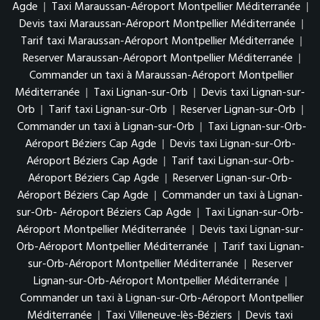
Agde
|
Taxi Maraussan-Aéroport Montpellier Méditerranée
|
Devis taxi Maraussan-Aéroport Montpellier Méditerranée
|
Tarif taxi Maraussan-Aéroport Montpellier Méditerranée
|
Reserver Maraussan-Aéroport Montpellier Méditerranée
|
Commander un taxi à Maraussan-Aéroport Montpellier
Méditerranée
|
Taxi Lignan-sur-Orb
|
Devis taxi Lignan-sur-
Orb
|
Tarif taxi Lignan-sur-Orb
|
Reserver Lignan-sur-Orb
|
Commander un taxi à Lignan-sur-Orb
|
Taxi Lignan-sur-Orb-
Aéroport Béziers Cap Agde
|
Devis taxi Lignan-sur-Orb-
Aéroport Béziers Cap Agde
|
Tarif taxi Lignan-sur-Orb-
Aéroport Béziers Cap Agde
|
Reserver Lignan-sur-Orb-
Aéroport Béziers Cap Agde
|
Commander un taxi à Lignan-
sur-Orb- Aéroport Béziers Cap Agde
|
Taxi Lignan-sur-Orb-
Aéroport Montpellier Méditerranée
|
Devis taxi Lignan-sur-
Orb-Aéroport Montpellier Méditerranée
|
Tarif taxi Lignan-
sur-Orb-Aéroport Montpellier Méditerranée
|
Reserver
Lignan-sur-Orb-Aéroport Montpellier Méditerranée
|
Commander un taxi à Lignan-sur-Orb-Aéroport Montpellier
Méditerranée
|
Taxi Villeneuve-lès-Béziers
|
Devis taxi