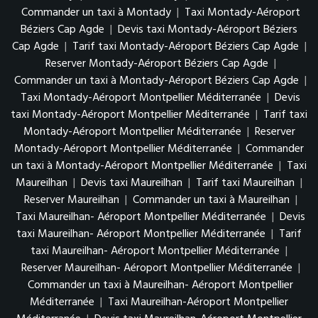
Commander un taxi à Montady
|
Taxi Montady-Aéroport
Béziers Cap Agde
|
Devis taxi Montady-Aéroport Béziers
Cap Agde
|
Tarif taxi Montady-Aéroport Béziers Cap Agde
|
Reserver Montady-Aéroport Béziers Cap Agde
|
Commander un taxi à Montady-Aéroport Béziers Cap Agde
|
Taxi Montady-Aéroport Montpellier Méditerranée
|
Devis
taxi Montady-Aéroport Montpellier Méditerranée
|
Tarif taxi
Montady-Aéroport Montpellier Méditerranée
|
Reserver
Montady-Aéroport Montpellier Méditerranée
|
Commander
un taxi à Montady-Aéroport Montpellier Méditerranée
|
Taxi
Maureilhan
|
Devis taxi Maureilhan
|
Tarif taxi Maureilhan
|
Reserver Maureilhan
|
Commander un taxi à Maureilhan
|
Taxi Maureilhan- Aéroport Montpellier Méditerranée
|
Devis
taxi Maureilhan- Aéroport Montpellier Méditerranée
|
Tarif
taxi Maureilhan- Aéroport Montpellier Méditerranée
|
Reserver Maureilhan- Aéroport Montpellier Méditerranée
|
Commander un taxi à Maureilhan- Aéroport Montpellier
Méditerranée
|
Taxi Maureilhan-Aéroport Montpellier