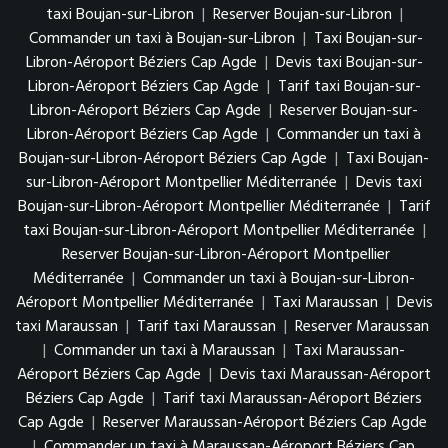
taxi Boujan-sur-Libron
|
Reserver Boujan-sur-Libron
|
Commander un taxi à Boujan-sur-Libron
|
Taxi Boujan-sur-
Libron-Aéroport Béziers Cap Agde
|
Devis taxi Boujan-sur-
Libron-Aéroport Béziers Cap Agde
|
Tarif taxi Boujan-sur-
Libron-Aéroport Béziers Cap Agde
|
Reserver Boujan-sur-
Libron-Aéroport Béziers Cap Agde
|
Commander un taxi à
Boujan-sur-Libron-Aéroport Béziers Cap Agde
|
Taxi Boujan-
sur-Libron-Aéroport Montpellier Méditerranée
|
Devis taxi
Boujan-sur-Libron-Aéroport Montpellier Méditerranée
|
Tarif
taxi Boujan-sur-Libron-Aéroport Montpellier Méditerranée
|
Reserver Boujan-sur-Libron-Aéroport Montpellier
Méditerranée
|
Commander un taxi à Boujan-sur-Libron-
Aéroport Montpellier Méditerranée
|
Taxi Maraussan
|
Devis
taxi Maraussan
|
Tarif taxi Maraussan
|
Reserver Maraussan
|
Commander un taxi à Maraussan
|
Taxi Maraussan-
Aéroport Béziers Cap Agde
|
Devis taxi Maraussan-Aéroport
Béziers Cap Agde
|
Tarif taxi Maraussan-Aéroport Béziers
Cap Agde
|
Reserver Maraussan-Aéroport Béziers Cap Agde
|
Commander un taxi à Maraussan-Aéroport Béziers Cap