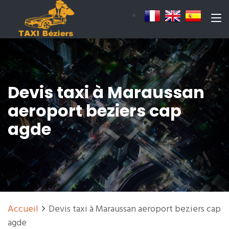
Devis taxi à Maraussan
aeroport beziers cap
agde
Accueil
Devis taxi à Maraussan aeroport beziers cap
agde