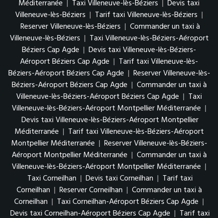
Méditerranée
|
Taxi Villeneuve-lès-Béziers
|
Devis taxi
Villeneuve-lès-Béziers
|
Tarif taxi Villeneuve-lès-Béziers
|
Reserver Villeneuve-lès-Béziers
|
Commander un taxi à
Villeneuve-lès-Béziers
|
Taxi Villeneuve-lès-Béziers-Aéroport
Béziers Cap Agde
|
Devis taxi Villeneuve-lès-Béziers-
Aéroport Béziers Cap Agde
|
Tarif taxi Villeneuve-lès-
Béziers-Aéroport Béziers Cap Agde
|
Reserver Villeneuve-lès-
Béziers-Aéroport Béziers Cap Agde
|
Commander un taxi à
Villeneuve-lès-Béziers-Aéroport Béziers Cap Agde
|
Taxi
Villeneuve-lès-Béziers-Aéroport Montpellier Méditerranée
|
Devis taxi Villeneuve-lès-Béziers-Aéroport Montpellier
Méditerranée
|
Tarif taxi Villeneuve-lès-Béziers-Aéroport
Montpellier Méditerranée
|
Reserver Villeneuve-lès-Béziers-
Aéroport Montpellier Méditerranée
|
Commander un taxi à
Villeneuve-lès-Béziers-Aéroport Montpellier Méditerranée
|
Taxi Corneilhan
|
Devis taxi Corneilhan
|
Tarif taxi
Corneilhan
|
Reserver Corneilhan
|
Commander un taxi à
Corneilhan
|
Taxi Corneilhan-Aéroport Béziers Cap Agde
|
Devis taxi Corneilhan-Aéroport Béziers Cap Agde
|
Tarif taxi