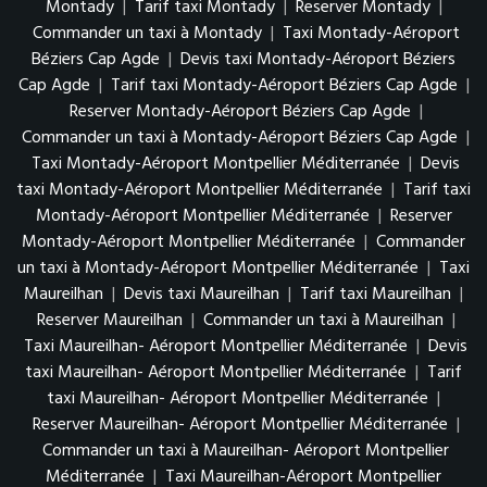
Montady
|
Tarif taxi Montady
|
Reserver Montady
|
Commander un taxi à Montady
|
Taxi Montady-Aéroport
Béziers Cap Agde
|
Devis taxi Montady-Aéroport Béziers
Cap Agde
|
Tarif taxi Montady-Aéroport Béziers Cap Agde
|
Reserver Montady-Aéroport Béziers Cap Agde
|
Commander un taxi à Montady-Aéroport Béziers Cap Agde
|
Taxi Montady-Aéroport Montpellier Méditerranée
|
Devis
taxi Montady-Aéroport Montpellier Méditerranée
|
Tarif taxi
Montady-Aéroport Montpellier Méditerranée
|
Reserver
Montady-Aéroport Montpellier Méditerranée
|
Commander
un taxi à Montady-Aéroport Montpellier Méditerranée
|
Taxi
Maureilhan
|
Devis taxi Maureilhan
|
Tarif taxi Maureilhan
|
Reserver Maureilhan
|
Commander un taxi à Maureilhan
|
Taxi Maureilhan- Aéroport Montpellier Méditerranée
|
Devis
taxi Maureilhan- Aéroport Montpellier Méditerranée
|
Tarif
taxi Maureilhan- Aéroport Montpellier Méditerranée
|
Reserver Maureilhan- Aéroport Montpellier Méditerranée
|
Commander un taxi à Maureilhan- Aéroport Montpellier
Méditerranée
|
Taxi Maureilhan-Aéroport Montpellier