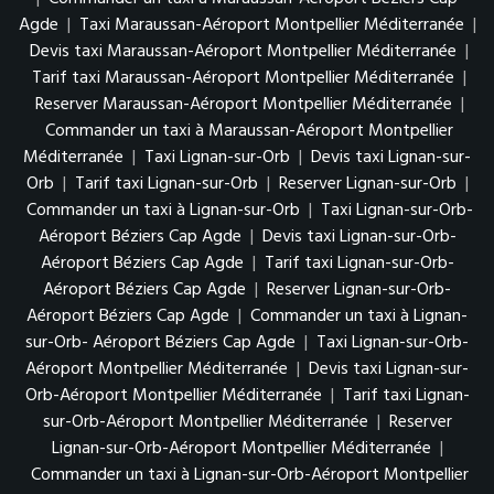
Agde
|
Taxi Maraussan-Aéroport Montpellier Méditerranée
|
Devis taxi Maraussan-Aéroport Montpellier Méditerranée
|
Tarif taxi Maraussan-Aéroport Montpellier Méditerranée
|
Reserver Maraussan-Aéroport Montpellier Méditerranée
|
Commander un taxi à Maraussan-Aéroport Montpellier
Méditerranée
|
Taxi Lignan-sur-Orb
|
Devis taxi Lignan-sur-
Orb
|
Tarif taxi Lignan-sur-Orb
|
Reserver Lignan-sur-Orb
|
Commander un taxi à Lignan-sur-Orb
|
Taxi Lignan-sur-Orb-
Aéroport Béziers Cap Agde
|
Devis taxi Lignan-sur-Orb-
Aéroport Béziers Cap Agde
|
Tarif taxi Lignan-sur-Orb-
Aéroport Béziers Cap Agde
|
Reserver Lignan-sur-Orb-
Aéroport Béziers Cap Agde
|
Commander un taxi à Lignan-
sur-Orb- Aéroport Béziers Cap Agde
|
Taxi Lignan-sur-Orb-
Aéroport Montpellier Méditerranée
|
Devis taxi Lignan-sur-
Orb-Aéroport Montpellier Méditerranée
|
Tarif taxi Lignan-
sur-Orb-Aéroport Montpellier Méditerranée
|
Reserver
Lignan-sur-Orb-Aéroport Montpellier Méditerranée
|
Commander un taxi à Lignan-sur-Orb-Aéroport Montpellier