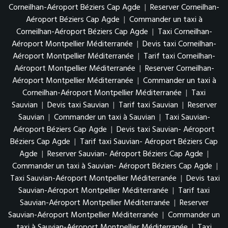
Corneilhan-Aéroport Béziers Cap Agde
|
Reserver Corneilhan-
Aéroport Béziers Cap Agde
|
Commander un taxi à
Corneilhan-Aéroport Béziers Cap Agde
|
Taxi Corneilhan-
Aéroport Montpellier Méditerranée
|
Devis taxi Corneilhan-
Aéroport Montpellier Méditerranée
|
Tarif taxi Corneilhan-
Aéroport Montpellier Méditerranée
|
Reserver Corneilhan-
Aéroport Montpellier Méditerranée
|
Commander un taxi à
Corneilhan-Aéroport Montpellier Méditerranée
|
Taxi
Sauvian
|
Devis taxi Sauvian
|
Tarif taxi Sauvian
|
Reserver
Sauvian
|
Commander un taxi à Sauvian
|
Taxi Sauvian-
Aéroport Béziers Cap Agde
|
Devis taxi Sauvian- Aéroport
Béziers Cap Agde
|
Tarif taxi Sauvian- Aéroport Béziers Cap
Agde
|
Reserver Sauvian- Aéroport Béziers Cap Agde
|
Commander un taxi à Sauvian- Aéroport Béziers Cap Agde
|
Taxi Sauvian-Aéroport Montpellier Méditerranée
|
Devis taxi
Sauvian-Aéroport Montpellier Méditerranée
|
Tarif taxi
Sauvian-Aéroport Montpellier Méditerranée
|
Reserver
Sauvian-Aéroport Montpellier Méditerranée
|
Commander un
taxi à Sauvian-Aéroport Montpellier Méditerranée
|
Taxi