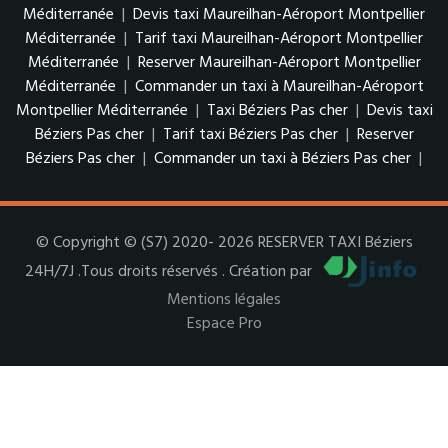
Méditerranée
|
Devis taxi Maureilhan-Aéroport Montpellier
Méditerranée
|
Tarif taxi Maureilhan-Aéroport Montpellier
Méditerranée
|
Reserver Maureilhan-Aéroport Montpellier
Méditerranée
|
Commander un taxi à Maureilhan-Aéroport
Montpellier Méditerranée
|
Taxi Béziers Pas cher
|
Devis taxi
Béziers Pas cher
|
Tarif taxi Béziers Pas cher
|
Reserver
Béziers Pas cher
|
Commander un taxi à Béziers Pas cher
|
© Copyright © (S7) 2020- 2026 RESERVER TAXI Béziers
24H/7J .Tous droits réservés . Création par
Mentions légales
Espace Pro