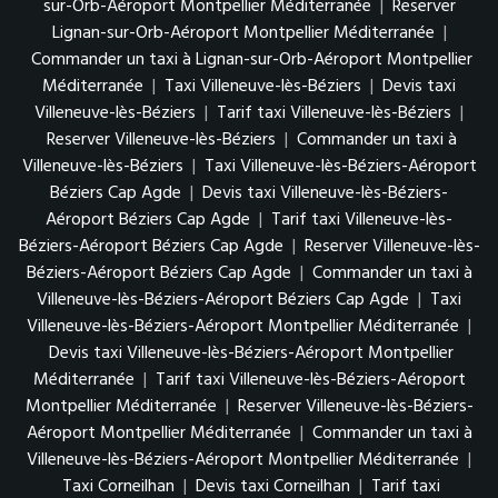
sur-Orb-Aéroport Montpellier Méditerranée
|
Reserver
Lignan-sur-Orb-Aéroport Montpellier Méditerranée
|
Commander un taxi à Lignan-sur-Orb-Aéroport Montpellier
Méditerranée
|
Taxi Villeneuve-lès-Béziers
|
Devis taxi
Villeneuve-lès-Béziers
|
Tarif taxi Villeneuve-lès-Béziers
|
Reserver Villeneuve-lès-Béziers
|
Commander un taxi à
Villeneuve-lès-Béziers
|
Taxi Villeneuve-lès-Béziers-Aéroport
Béziers Cap Agde
|
Devis taxi Villeneuve-lès-Béziers-
Aéroport Béziers Cap Agde
|
Tarif taxi Villeneuve-lès-
Béziers-Aéroport Béziers Cap Agde
|
Reserver Villeneuve-lès-
Béziers-Aéroport Béziers Cap Agde
|
Commander un taxi à
Villeneuve-lès-Béziers-Aéroport Béziers Cap Agde
|
Taxi
Villeneuve-lès-Béziers-Aéroport Montpellier Méditerranée
|
Devis taxi Villeneuve-lès-Béziers-Aéroport Montpellier
Méditerranée
|
Tarif taxi Villeneuve-lès-Béziers-Aéroport
Montpellier Méditerranée
|
Reserver Villeneuve-lès-Béziers-
Aéroport Montpellier Méditerranée
|
Commander un taxi à
Villeneuve-lès-Béziers-Aéroport Montpellier Méditerranée
|
Taxi Corneilhan
|
Devis taxi Corneilhan
|
Tarif taxi