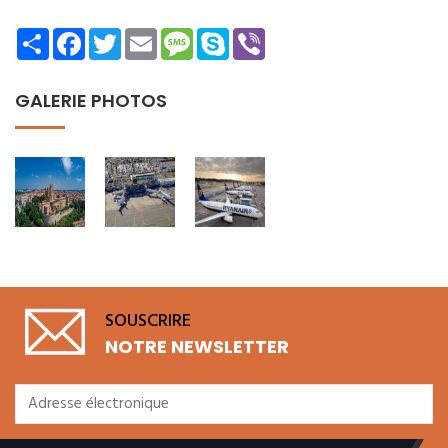
Share
Facebook
Twitter
Email
Message
Skype
Viber
GALERIE PHOTOS
SOUSCRIRE
NOTRE NEWSLETTER