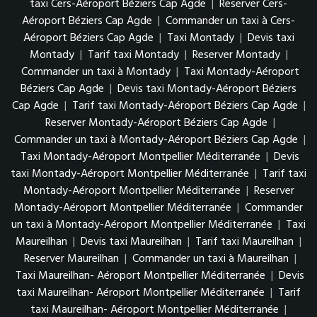
taxi Cers-Aéroport Béziers Cap Agde
|
Reserver Cers-
Aéroport Béziers Cap Agde
|
Commander un taxi à Cers-
Aéroport Béziers Cap Agde
|
Taxi Montady
|
Devis taxi
Montady
|
Tarif taxi Montady
|
Reserver Montady
|
Commander un taxi à Montady
|
Taxi Montady-Aéroport
Béziers Cap Agde
|
Devis taxi Montady-Aéroport Béziers
Cap Agde
|
Tarif taxi Montady-Aéroport Béziers Cap Agde
|
Reserver Montady-Aéroport Béziers Cap Agde
|
Commander un taxi à Montady-Aéroport Béziers Cap Agde
|
Taxi Montady-Aéroport Montpellier Méditerranée
|
Devis
taxi Montady-Aéroport Montpellier Méditerranée
|
Tarif taxi
Montady-Aéroport Montpellier Méditerranée
|
Reserver
Montady-Aéroport Montpellier Méditerranée
|
Commander
un taxi à Montady-Aéroport Montpellier Méditerranée
|
Taxi
Maureilhan
|
Devis taxi Maureilhan
|
Tarif taxi Maureilhan
|
Reserver Maureilhan
|
Commander un taxi à Maureilhan
|
Taxi Maureilhan- Aéroport Montpellier Méditerranée
|
Devis
taxi Maureilhan- Aéroport Montpellier Méditerranée
|
Tarif
taxi Maureilhan- Aéroport Montpellier Méditerranée
|