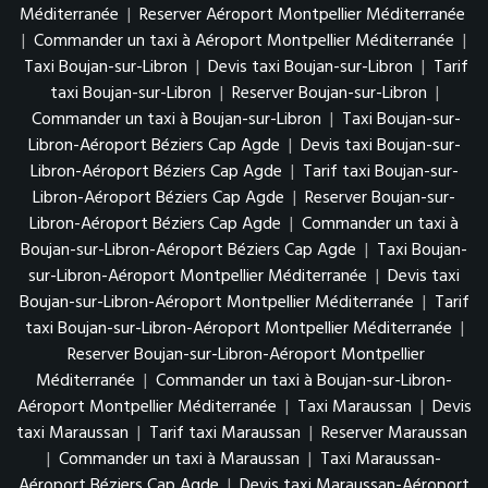
Méditerranée
|
Reserver Aéroport Montpellier Méditerranée
|
Commander un taxi à Aéroport Montpellier Méditerranée
|
Taxi Boujan-sur-Libron
|
Devis taxi Boujan-sur-Libron
|
Tarif
taxi Boujan-sur-Libron
|
Reserver Boujan-sur-Libron
|
Commander un taxi à Boujan-sur-Libron
|
Taxi Boujan-sur-
Libron-Aéroport Béziers Cap Agde
|
Devis taxi Boujan-sur-
Libron-Aéroport Béziers Cap Agde
|
Tarif taxi Boujan-sur-
Libron-Aéroport Béziers Cap Agde
|
Reserver Boujan-sur-
Libron-Aéroport Béziers Cap Agde
|
Commander un taxi à
Boujan-sur-Libron-Aéroport Béziers Cap Agde
|
Taxi Boujan-
sur-Libron-Aéroport Montpellier Méditerranée
|
Devis taxi
Boujan-sur-Libron-Aéroport Montpellier Méditerranée
|
Tarif
taxi Boujan-sur-Libron-Aéroport Montpellier Méditerranée
|
Reserver Boujan-sur-Libron-Aéroport Montpellier
Méditerranée
|
Commander un taxi à Boujan-sur-Libron-
Aéroport Montpellier Méditerranée
|
Taxi Maraussan
|
Devis
taxi Maraussan
|
Tarif taxi Maraussan
|
Reserver Maraussan
|
Commander un taxi à Maraussan
|
Taxi Maraussan-
Aéroport Béziers Cap Agde
|
Devis taxi Maraussan-Aéroport