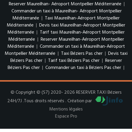
Reserver Maureilhan- Aéroport Montpellier Méditerranée
|
Commander un taxi à Maureilhan- Aéroport Montpellier
Méditerranée
|
Taxi Maureilhan-Aéroport Montpellier
Méditerranée
|
Devis taxi Maureilhan-Aéroport Montpellier
Méditerranée
|
Tarif taxi Maureilhan-Aéroport Montpellier
Méditerranée
|
Reserver Maureilhan-Aéroport Montpellier
Méditerranée
|
Commander un taxi à Maureilhan-Aéroport
Montpellier Méditerranée
|
Taxi Béziers Pas cher
|
Devis taxi
Béziers Pas cher
|
Tarif taxi Béziers Pas cher
|
Reserver
Béziers Pas cher
|
Commander un taxi à Béziers Pas cher
|
© Copyright © (S7) 2020- 2026 RESERVER TAXI Béziers
24H/7J .Tous droits réservés . Création par
Mentions légales
Espace Pro