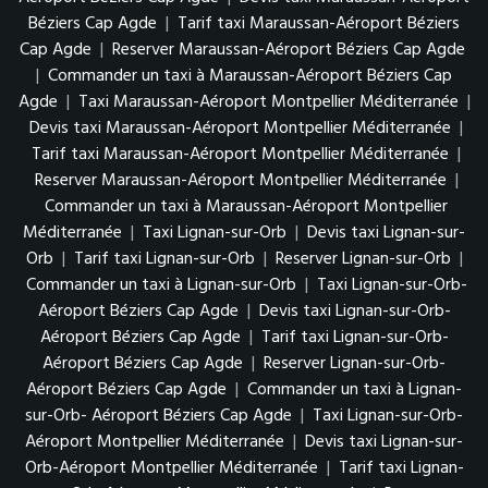
Béziers Cap Agde
|
Tarif taxi Maraussan-Aéroport Béziers
Cap Agde
|
Reserver Maraussan-Aéroport Béziers Cap Agde
|
Commander un taxi à Maraussan-Aéroport Béziers Cap
Agde
|
Taxi Maraussan-Aéroport Montpellier Méditerranée
|
Devis taxi Maraussan-Aéroport Montpellier Méditerranée
|
Tarif taxi Maraussan-Aéroport Montpellier Méditerranée
|
Reserver Maraussan-Aéroport Montpellier Méditerranée
|
Commander un taxi à Maraussan-Aéroport Montpellier
Méditerranée
|
Taxi Lignan-sur-Orb
|
Devis taxi Lignan-sur-
Orb
|
Tarif taxi Lignan-sur-Orb
|
Reserver Lignan-sur-Orb
|
Commander un taxi à Lignan-sur-Orb
|
Taxi Lignan-sur-Orb-
Aéroport Béziers Cap Agde
|
Devis taxi Lignan-sur-Orb-
Aéroport Béziers Cap Agde
|
Tarif taxi Lignan-sur-Orb-
Aéroport Béziers Cap Agde
|
Reserver Lignan-sur-Orb-
Aéroport Béziers Cap Agde
|
Commander un taxi à Lignan-
sur-Orb- Aéroport Béziers Cap Agde
|
Taxi Lignan-sur-Orb-
Aéroport Montpellier Méditerranée
|
Devis taxi Lignan-sur-
Orb-Aéroport Montpellier Méditerranée
|
Tarif taxi Lignan-