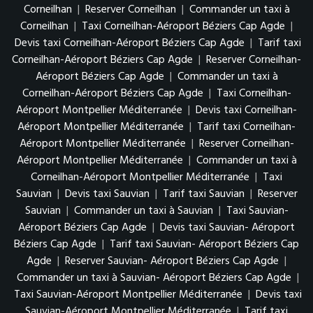
Corneilhan
|
Reserver Corneilhan
|
Commander un taxi à
Corneilhan
|
Taxi Corneilhan-Aéroport Béziers Cap Agde
|
Devis taxi Corneilhan-Aéroport Béziers Cap Agde
|
Tarif taxi
Corneilhan-Aéroport Béziers Cap Agde
|
Reserver Corneilhan-
Aéroport Béziers Cap Agde
|
Commander un taxi à
Corneilhan-Aéroport Béziers Cap Agde
|
Taxi Corneilhan-
Aéroport Montpellier Méditerranée
|
Devis taxi Corneilhan-
Aéroport Montpellier Méditerranée
|
Tarif taxi Corneilhan-
Aéroport Montpellier Méditerranée
|
Reserver Corneilhan-
Aéroport Montpellier Méditerranée
|
Commander un taxi à
Corneilhan-Aéroport Montpellier Méditerranée
|
Taxi
Sauvian
|
Devis taxi Sauvian
|
Tarif taxi Sauvian
|
Reserver
Sauvian
|
Commander un taxi à Sauvian
|
Taxi Sauvian-
Aéroport Béziers Cap Agde
|
Devis taxi Sauvian- Aéroport
Béziers Cap Agde
|
Tarif taxi Sauvian- Aéroport Béziers Cap
Agde
|
Reserver Sauvian- Aéroport Béziers Cap Agde
|
Commander un taxi à Sauvian- Aéroport Béziers Cap Agde
|
Taxi Sauvian-Aéroport Montpellier Méditerranée
|
Devis taxi
Sauvian-Aéroport Montpellier Méditerranée
|
Tarif taxi