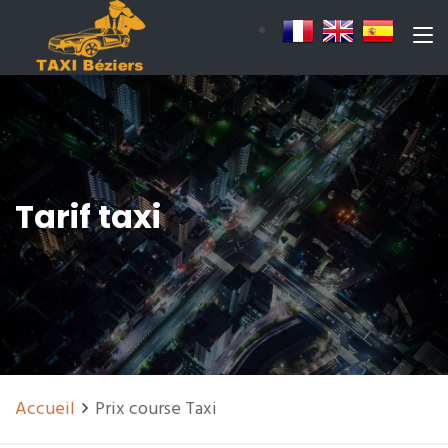
Tarif taxi
Accueil
Prix course Taxi