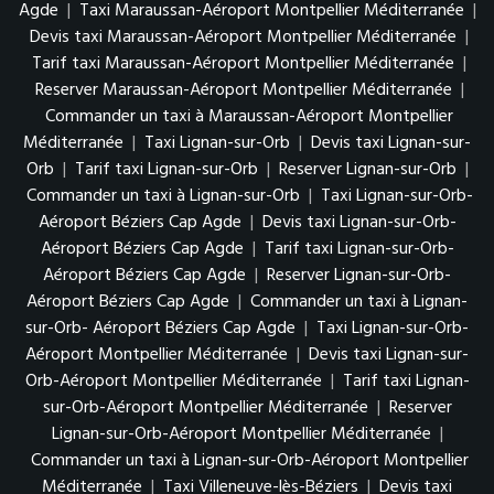
Agde
|
Taxi Maraussan-Aéroport Montpellier Méditerranée
|
Devis taxi Maraussan-Aéroport Montpellier Méditerranée
|
Tarif taxi Maraussan-Aéroport Montpellier Méditerranée
|
Reserver Maraussan-Aéroport Montpellier Méditerranée
|
Commander un taxi à Maraussan-Aéroport Montpellier
Méditerranée
|
Taxi Lignan-sur-Orb
|
Devis taxi Lignan-sur-
Orb
|
Tarif taxi Lignan-sur-Orb
|
Reserver Lignan-sur-Orb
|
Commander un taxi à Lignan-sur-Orb
|
Taxi Lignan-sur-Orb-
Aéroport Béziers Cap Agde
|
Devis taxi Lignan-sur-Orb-
Aéroport Béziers Cap Agde
|
Tarif taxi Lignan-sur-Orb-
Aéroport Béziers Cap Agde
|
Reserver Lignan-sur-Orb-
Aéroport Béziers Cap Agde
|
Commander un taxi à Lignan-
sur-Orb- Aéroport Béziers Cap Agde
|
Taxi Lignan-sur-Orb-
Aéroport Montpellier Méditerranée
|
Devis taxi Lignan-sur-
Orb-Aéroport Montpellier Méditerranée
|
Tarif taxi Lignan-
sur-Orb-Aéroport Montpellier Méditerranée
|
Reserver
Lignan-sur-Orb-Aéroport Montpellier Méditerranée
|
Commander un taxi à Lignan-sur-Orb-Aéroport Montpellier
Méditerranée
|
Taxi Villeneuve-lès-Béziers
|
Devis taxi