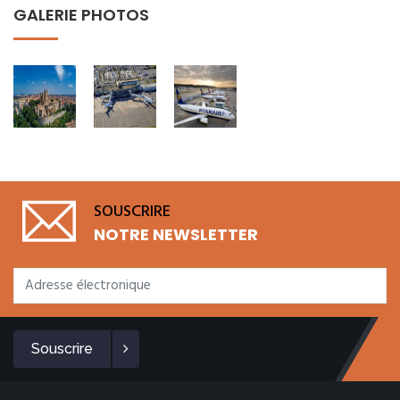
GALERIE PHOTOS
SOUSCRIRE
NOTRE NEWSLETTER
Souscrire