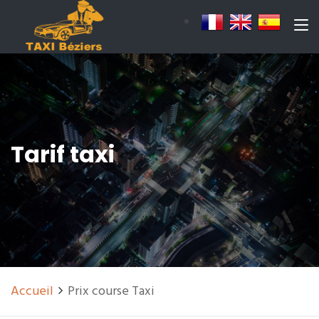
Tarif taxi
Accueil
Prix course Taxi