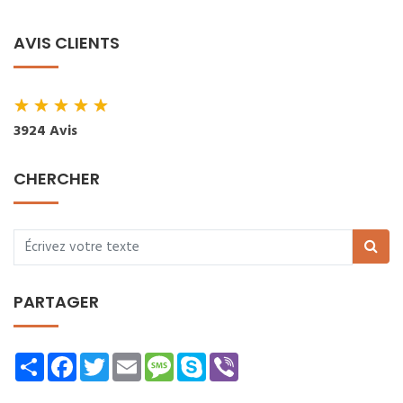
AVIS CLIENTS
★
★
★
★
★
3924 Avis
CHERCHER
PARTAGER
Share
Facebook
Twitter
Email
Message
Skype
Viber