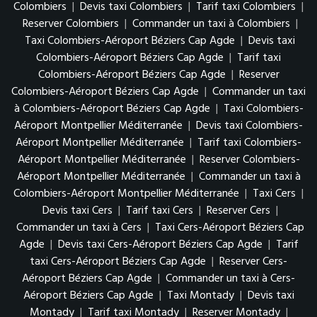
Colombiers
|
Devis taxi Colombiers
|
Tarif taxi Colombiers
|
Reserver Colombiers
|
Commander un taxi à Colombiers
|
Taxi Colombiers-Aéroport Béziers Cap Agde
|
Devis taxi
Colombiers-Aéroport Béziers Cap Agde
|
Tarif taxi
Colombiers-Aéroport Béziers Cap Agde
|
Reserver
Colombiers-Aéroport Béziers Cap Agde
|
Commander un taxi
à Colombiers-Aéroport Béziers Cap Agde
|
Taxi Colombiers-
Aéroport Montpellier Méditerranée
|
Devis taxi Colombiers-
Aéroport Montpellier Méditerranée
|
Tarif taxi Colombiers-
Aéroport Montpellier Méditerranée
|
Reserver Colombiers-
Aéroport Montpellier Méditerranée
|
Commander un taxi à
Colombiers-Aéroport Montpellier Méditerranée
|
Taxi Cers
|
Devis taxi Cers
|
Tarif taxi Cers
|
Reserver Cers
|
Commander un taxi à Cers
|
Taxi Cers-Aéroport Béziers Cap
Agde
|
Devis taxi Cers-Aéroport Béziers Cap Agde
|
Tarif
taxi Cers-Aéroport Béziers Cap Agde
|
Reserver Cers-
Aéroport Béziers Cap Agde
|
Commander un taxi à Cers-
Aéroport Béziers Cap Agde
|
Taxi Montady
|
Devis taxi
Montady
|
Tarif taxi Montady
|
Reserver Montady
|