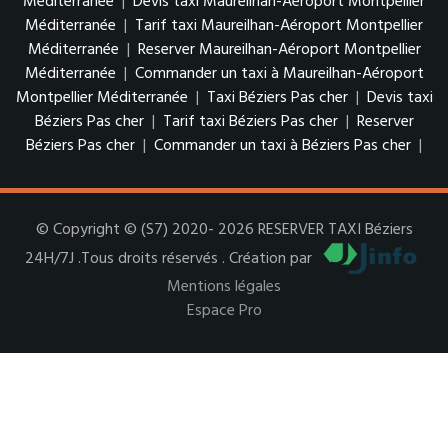
Méditerranée
|
Devis taxi Maureilhan-Aéroport Montpellier
Méditerranée
|
Tarif taxi Maureilhan-Aéroport Montpellier
Méditerranée
|
Reserver Maureilhan-Aéroport Montpellier
Méditerranée
|
Commander un taxi à Maureilhan-Aéroport
Montpellier Méditerranée
|
Taxi Béziers Pas cher
|
Devis taxi
Béziers Pas cher
|
Tarif taxi Béziers Pas cher
|
Reserver
Béziers Pas cher
|
Commander un taxi à Béziers Pas cher
|
© Copyright © (S7) 2020- 2026 RESERVER TAXI Béziers
24H/7J .Tous droits réservés . Création par
Mentions légales
Espace Pro