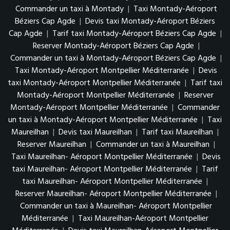
Commander un taxi à Montady
|
Taxi Montady-Aéroport
Béziers Cap Agde
|
Devis taxi Montady-Aéroport Béziers
Cap Agde
|
Tarif taxi Montady-Aéroport Béziers Cap Agde
|
Reserver Montady-Aéroport Béziers Cap Agde
|
Commander un taxi à Montady-Aéroport Béziers Cap Agde
|
Taxi Montady-Aéroport Montpellier Méditerranée
|
Devis
taxi Montady-Aéroport Montpellier Méditerranée
|
Tarif taxi
Montady-Aéroport Montpellier Méditerranée
|
Reserver
Montady-Aéroport Montpellier Méditerranée
|
Commander
un taxi à Montady-Aéroport Montpellier Méditerranée
|
Taxi
Maureilhan
|
Devis taxi Maureilhan
|
Tarif taxi Maureilhan
|
Reserver Maureilhan
|
Commander un taxi à Maureilhan
|
Taxi Maureilhan- Aéroport Montpellier Méditerranée
|
Devis
taxi Maureilhan- Aéroport Montpellier Méditerranée
|
Tarif
taxi Maureilhan- Aéroport Montpellier Méditerranée
|
Reserver Maureilhan- Aéroport Montpellier Méditerranée
|
Commander un taxi à Maureilhan- Aéroport Montpellier
Méditerranée
|
Taxi Maureilhan-Aéroport Montpellier