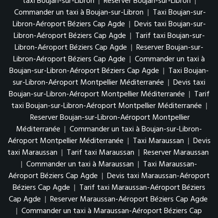
taxi Boujan-sur-Libron
|
Reserver Boujan-sur-Libron
|
Commander un taxi à Boujan-sur-Libron
|
Taxi Boujan-sur-
Libron-Aéroport Béziers Cap Agde
|
Devis taxi Boujan-sur-
Libron-Aéroport Béziers Cap Agde
|
Tarif taxi Boujan-sur-
Libron-Aéroport Béziers Cap Agde
|
Reserver Boujan-sur-
Libron-Aéroport Béziers Cap Agde
|
Commander un taxi à
Boujan-sur-Libron-Aéroport Béziers Cap Agde
|
Taxi Boujan-
sur-Libron-Aéroport Montpellier Méditerranée
|
Devis taxi
Boujan-sur-Libron-Aéroport Montpellier Méditerranée
|
Tarif
taxi Boujan-sur-Libron-Aéroport Montpellier Méditerranée
|
Reserver Boujan-sur-Libron-Aéroport Montpellier
Méditerranée
|
Commander un taxi à Boujan-sur-Libron-
Aéroport Montpellier Méditerranée
|
Taxi Maraussan
|
Devis
taxi Maraussan
|
Tarif taxi Maraussan
|
Reserver Maraussan
|
Commander un taxi à Maraussan
|
Taxi Maraussan-
Aéroport Béziers Cap Agde
|
Devis taxi Maraussan-Aéroport
Béziers Cap Agde
|
Tarif taxi Maraussan-Aéroport Béziers
Cap Agde
|
Reserver Maraussan-Aéroport Béziers Cap Agde
|
Commander un taxi à Maraussan-Aéroport Béziers Cap