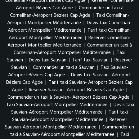
Corneilhan-Aéroport Béziers Cap Agde
|
Reserver Corneilhan-
Aéroport Béziers Cap Agde
|
Commander un taxi à
Corneilhan-Aéroport Béziers Cap Agde
|
Taxi Corneilhan-
Aéroport Montpellier Méditerranée
|
Devis taxi Corneilhan-
Aéroport Montpellier Méditerranée
|
Tarif taxi Corneilhan-
Aéroport Montpellier Méditerranée
|
Reserver Corneilhan-
Aéroport Montpellier Méditerranée
|
Commander un taxi à
Corneilhan-Aéroport Montpellier Méditerranée
|
Taxi
Sauvian
|
Devis taxi Sauvian
|
Tarif taxi Sauvian
|
Reserver
Sauvian
|
Commander un taxi à Sauvian
|
Taxi Sauvian-
Aéroport Béziers Cap Agde
|
Devis taxi Sauvian- Aéroport
Béziers Cap Agde
|
Tarif taxi Sauvian- Aéroport Béziers Cap
Agde
|
Reserver Sauvian- Aéroport Béziers Cap Agde
|
Commander un taxi à Sauvian- Aéroport Béziers Cap Agde
|
Taxi Sauvian-Aéroport Montpellier Méditerranée
|
Devis taxi
Sauvian-Aéroport Montpellier Méditerranée
|
Tarif taxi
Sauvian-Aéroport Montpellier Méditerranée
|
Reserver
Sauvian-Aéroport Montpellier Méditerranée
|
Commander un
taxi à Sauvian-Aéroport Montpellier Méditerranée
|
Taxi