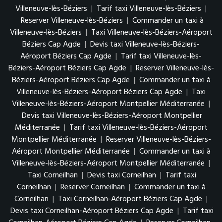
Villeneuve-lès-Béziers
|
Tarif taxi Villeneuve-lès-Béziers
|
Reserver Villeneuve-lès-Béziers
|
Commander un taxi à
Villeneuve-lès-Béziers
|
Taxi Villeneuve-lès-Béziers-Aéroport
Béziers Cap Agde
|
Devis taxi Villeneuve-lès-Béziers-
Aéroport Béziers Cap Agde
|
Tarif taxi Villeneuve-lès-
Béziers-Aéroport Béziers Cap Agde
|
Reserver Villeneuve-lès-
Béziers-Aéroport Béziers Cap Agde
|
Commander un taxi à
Villeneuve-lès-Béziers-Aéroport Béziers Cap Agde
|
Taxi
Villeneuve-lès-Béziers-Aéroport Montpellier Méditerranée
|
Devis taxi Villeneuve-lès-Béziers-Aéroport Montpellier
Méditerranée
|
Tarif taxi Villeneuve-lès-Béziers-Aéroport
Montpellier Méditerranée
|
Reserver Villeneuve-lès-Béziers-
Aéroport Montpellier Méditerranée
|
Commander un taxi à
Villeneuve-lès-Béziers-Aéroport Montpellier Méditerranée
|
Taxi Corneilhan
|
Devis taxi Corneilhan
|
Tarif taxi
Corneilhan
|
Reserver Corneilhan
|
Commander un taxi à
Corneilhan
|
Taxi Corneilhan-Aéroport Béziers Cap Agde
|
Devis taxi Corneilhan-Aéroport Béziers Cap Agde
|
Tarif taxi